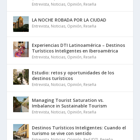
Entrevista
,
Noticias
,
Opinión
,
Reseña
LA NOCHE ROBADA POR LA CIUDAD
Entrevista
,
Noticias
,
Opinión
,
Reseña
Experiencias DTI Latinoamérica – Destinos
Turísticos Inteligentes en Iberoamérica
Entrevista
,
Noticias
,
Opinión
,
Reseña
Estudio: retos y oportunidades de los
destinos turísticos
Entrevista
,
Noticias
,
Opinión
,
Reseña
Managing Tourist Saturation vs.
Imbalance in Sustainable Tourism
Entrevista
,
Noticias
,
Opinión
,
Reseña
Destinos Turísticos Inteligentes: Cuando el
turismo se vive con sentido
Entrevista
,
Noticias
,
Opinión
,
Red IDTI
,
Reseña
,