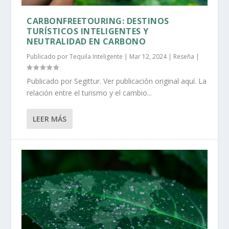
CARBONFREETOURING: DESTINOS
TURÍSTICOS INTELIGENTES Y
NEUTRALIDAD EN CARBONO
Publicado por
Tequila Inteligente
|
Mar 12, 2024
|
Reseña
|
Publicado por Segittur. Ver publicación original aquí. La
relación entre el turismo y el cambio...
LEER MÁS