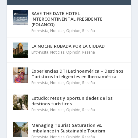
SAVE THE DATE HOTEL
INTERCONTINENTAL PRESIDENTE
(POLANCO)
Entrevista
,
Noticias
,
Opinión
,
Reseña
LA NOCHE ROBADA POR LA CIUDAD
Entrevista
,
Noticias
,
Opinión
,
Reseña
Experiencias DTI Latinoamérica – Destinos
Turísticos Inteligentes en Iberoamérica
Entrevista
,
Noticias
,
Opinión
,
Reseña
Estudio: retos y oportunidades de los
destinos turísticos
Entrevista
,
Noticias
,
Opinión
,
Reseña
Managing Tourist Saturation vs.
Imbalance in Sustainable Tourism
Entrevista
,
Noticias
,
Opinión
,
Reseña