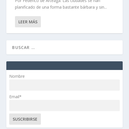
Por Federico de Arteaga. Las ciudades se han
planificado de una forma bastante bárbara y sin...
LEER MÁS
Nombre
Email*