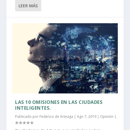
LEER MÁS
LAS 10 OMISIONES EN LAS CIUDADES
INTELIGENTES.
Publicado por
Federico de Arteaga
|
Ago 7, 2019
|
Opinión
|