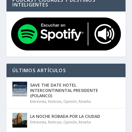
PODCAST CIUDADES Y DESTINOS
INTELIGENTES
ÚLTIMOS ARTÍCULOS
SAVE THE DATE HOTEL
INTERCONTINENTAL PRESIDENTE
(POLANCO)
Entrevista
,
Noticias
,
Opinión
,
Reseña
LA NOCHE ROBADA POR LA CIUDAD
Entrevista
,
Noticias
,
Opinión
,
Reseña