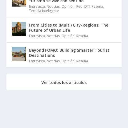
turismo se vive con sentido
Entrevista
,
Noticias
,
Opinión
,
Red IDTI
,
Reseña
,
Tequila Inteligente
From Cities to (Multi) City-Regions: The
Future of Urban Life
Entrevista
,
Noticias
,
Opinión
,
Reseña
Beyond FOMO: Building Smarter Tourist
Destinations
Entrevista
,
Noticias
,
Opinión
,
Reseña
Ver todos los artículos