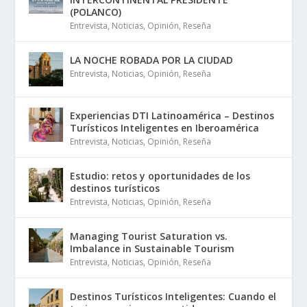
(POLANCO)
Entrevista
,
Noticias
,
Opinión
,
Reseña
LA NOCHE ROBADA POR LA CIUDAD
Entrevista
,
Noticias
,
Opinión
,
Reseña
Experiencias DTI Latinoamérica – Destinos
Turísticos Inteligentes en Iberoamérica
Entrevista
,
Noticias
,
Opinión
,
Reseña
Estudio: retos y oportunidades de los
destinos turísticos
Entrevista
,
Noticias
,
Opinión
,
Reseña
Managing Tourist Saturation vs.
Imbalance in Sustainable Tourism
Entrevista
,
Noticias
,
Opinión
,
Reseña
Destinos Turísticos Inteligentes: Cuando el