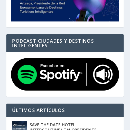
PODCAST CIUDADES Y DESTINOS
INTELIGENTES
ÚLTIMOS ARTÍCULOS
SAVE THE DATE HOTEL
INTERCONTINENTAL PRESIDENTE