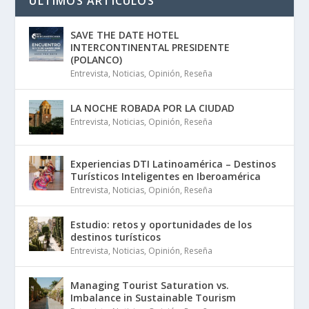
ÚLTIMOS ARTÍCULOS
SAVE THE DATE HOTEL
INTERCONTINENTAL PRESIDENTE
(POLANCO)
Entrevista
,
Noticias
,
Opinión
,
Reseña
LA NOCHE ROBADA POR LA CIUDAD
Entrevista
,
Noticias
,
Opinión
,
Reseña
Experiencias DTI Latinoamérica – Destinos
Turísticos Inteligentes en Iberoamérica
Entrevista
,
Noticias
,
Opinión
,
Reseña
Estudio: retos y oportunidades de los
destinos turísticos
Entrevista
,
Noticias
,
Opinión
,
Reseña
Managing Tourist Saturation vs.
Imbalance in Sustainable Tourism