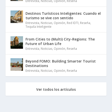
Entrevista
,
Noticias
,
Opinión
,
Reseña
Destinos Turísticos Inteligentes: Cuando el
turismo se vive con sentido
Entrevista
,
Noticias
,
Opinión
,
Red IDTI
,
Reseña
,
Tequila Inteligente
From Cities to (Multi) City-Regions: The
Future of Urban Life
Entrevista
,
Noticias
,
Opinión
,
Reseña
Beyond FOMO: Building Smarter Tourist
Destinations
Entrevista
,
Noticias
,
Opinión
,
Reseña
Ver todos los artículos