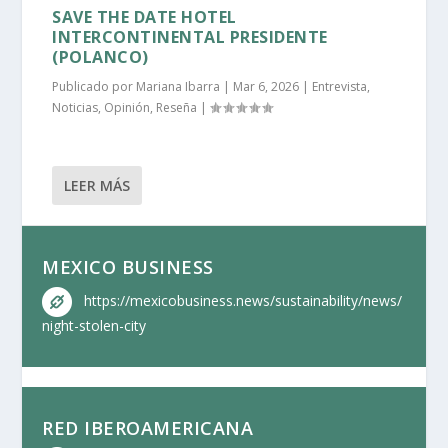
SAVE THE DATE HOTEL
INTERCONTINENTAL PRESIDENTE
(POLANCO)
Publicado por
Mariana Ibarra
|
Mar 6, 2026
|
Entrevista
,
Noticias
,
Opinión
,
Reseña
|
LEER MÁS
MEXICO BUSINESS
https://mexicobusiness.news/sustainability/news/
night-stolen-city
RED IBEROAMERICANA