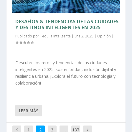
DESAFÍOS & TENDENCIAS DE LAS CIUDADES
Y DESTINOS INTELIGENTES EN 2025
Publicado por
Tequila Inteligente
|
Ene 2, 2025
|
Opinión
|
Descubre los retos y tendencias de las ciudades
inteligentes en 2025: sostenibilidad, inclusión digital y
resiliencia urbana. ¡Explora el futuro con tecnología y
colaboración!
LEER MÁS
1
2
3
…
137