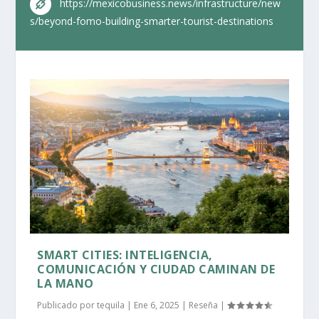
https://mexicobusiness.news/infrastructure/new
s/beyond-fomo-building-smarter-tourist-destinations
SMART CITIES: INTELIGENCIA,
COMUNICACIÓN Y CIUDAD CAMINAN DE
LA MANO
Publicado por
tequila
|
Ene 6, 2025
|
Reseña
|