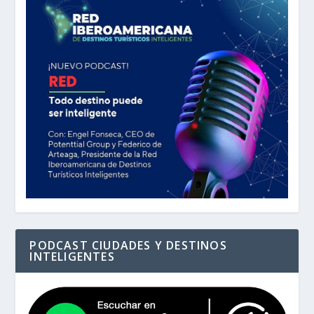
PODCAST CIUDADES Y DESTINOS
INTELIGENTES