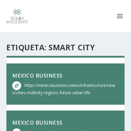
ETIQUETA:
SMART CITY
MEXICO BUSINESS
https://mexicobusiness.news/infrastructure/new
s/cities-multicity-regions-future-urban-life
MEXICO BUSINESS