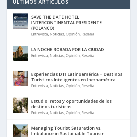
ÚLTIMOS ARTÍCULOS
SAVE THE DATE HOTEL
INTERCONTINENTAL PRESIDENTE
(POLANCO)
Entrevista
,
Noticias
,
Opinión
,
Reseña
LA NOCHE ROBADA POR LA CIUDAD
Entrevista
,
Noticias
,
Opinión
,
Reseña
Experiencias DTI Latinoamérica – Destinos
Turísticos Inteligentes en Iberoamérica
Entrevista
,
Noticias
,
Opinión
,
Reseña
Estudio: retos y oportunidades de los
destinos turísticos
Entrevista
,
Noticias
,
Opinión
,
Reseña
Managing Tourist Saturation vs.
Imbalance in Sustainable Tourism