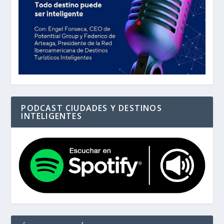
PODCAST CIUDADES Y DESTINOS
INTELIGENTES