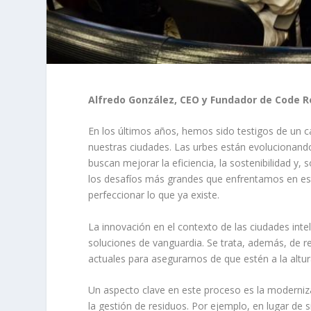
Alfredo González, CEO y Fundador de Code R
En los últimos años, hemos sido testigos de un 
nuestras ciudades. Las urbes están evolucionand
buscan mejorar la eficiencia, la sostenibilidad y,
los desafíos más grandes que enfrentamos en est
perfeccionar lo que ya existe.
La innovación en el contexto de las ciudades inte
soluciones de vanguardia. Se trata, además, de r
actuales para asegurarnos de que estén a la altu
Un aspecto clave en este proceso es la modernizac
la gestión de residuos. Por ejemplo, en lugar de