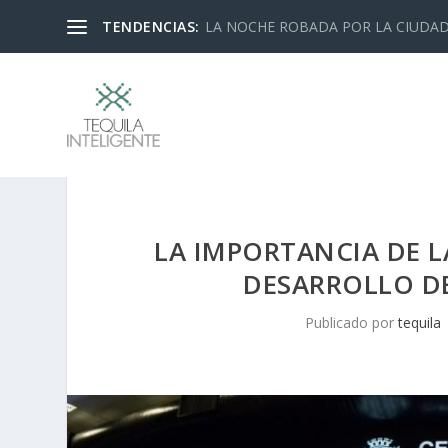
TENDENCIAS:
LA NOCHE ROBADA POR LA CIUDA
LA IMPORTANCIA DE 
DESARROLLO DE
Publicado por
tequila