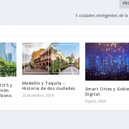
PR
5 ciudades inteligentes de la
Medellín y Tequila –
EO’S y
Historia de dos ciudades.
Smart Cities y Gobi
nión
Digital.
rbono.
20 diciembre, 2019
9 junio, 2020