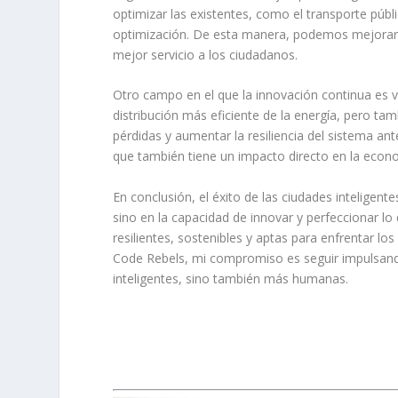
optimizar las existentes, como el transporte públ
optimización. De esta manera, podemos mejorar la
mejor servicio a los ciudadanos.
Otro campo en el que la innovación continua es vi
distribución más eficiente de la energía, pero tam
pérdidas y aumentar la resiliencia del sistema ant
que también tiene un impacto directo en la econom
En conclusión, el éxito de las ciudades inteligen
sino en la capacidad de innovar y perfeccionar l
resilientes, sostenibles y aptas para enfrentar l
Code Rebels, mi compromiso es seguir impulsand
inteligentes, sino también más humanas.