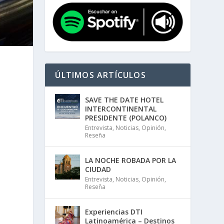
ÚLTIMOS ARTÍCULOS
SAVE THE DATE HOTEL
INTERCONTINENTAL
PRESIDENTE (POLANCO)
Entrevista
,
Noticias
,
Opinión
,
Reseña
LA NOCHE ROBADA POR LA
CIUDAD
Entrevista
,
Noticias
,
Opinión
,
Reseña
y
Experiencias DTI
Latinoamérica – Destinos