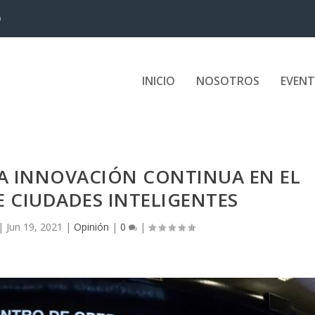
D
INICIO
NOSOTROS
EVEN
LA INNOVACIÓN CONTINUA EN EL
 CIUDADES INTELIGENTES
|
Jun 19, 2021
|
Opinión
|
0
|