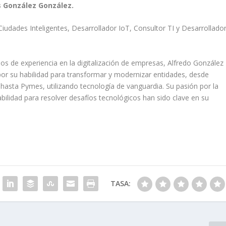
s González González.
Ciudades Inteligentes, Desarrollador IoT, Consultor TI y Desarrollado
s de experiencia en la digitalización de empresas, Alfredo González
or su habilidad para transformar y modernizar entidades, desde
 hasta Pymes, utilizando tecnología de vanguardia. Su pasión por la
bilidad para resolver desafíos tecnológicos han sido clave en su
TASA: