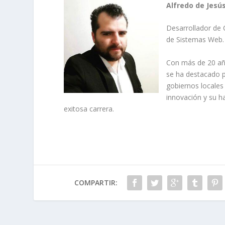
Alfredo de Jesú
Desarrollador de 
de Sistemas Web.
Con más de 20 año
se ha destacado p
gobiernos locales
innovación y su ha
exitosa carrera.
COMPARTIR: