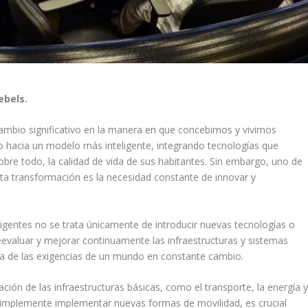
ebels.
cambio significativo en la manera en que concebimos y vivimos
o hacia un modelo más inteligente, integrando tecnologías que
 sobre todo, la calidad de vida de sus habitantes. Sin embargo, uno de
a transformación es la necesidad constante de innovar y
ligentes no se trata únicamente de introducir nuevas tecnologías o
eevaluar y mejorar continuamente las infraestructuras y sistemas
ra de las exigencias de un mundo en constante cambio.
ión de las infraestructuras básicas, como el transporte, la energía 
 simplemente implementar nuevas formas de movilidad, es crucial