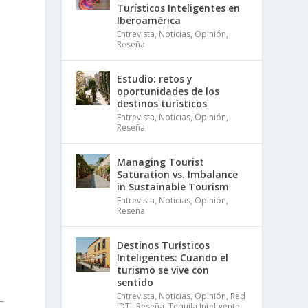
Turísticos Inteligentes en
Iberoamérica
Entrevista
,
Noticias
,
Opinión
,
Reseña
Estudio: retos y
oportunidades de los
destinos turísticos
Entrevista
,
Noticias
,
Opinión
,
Reseña
Managing Tourist
Saturation vs. Imbalance
in Sustainable Tourism
Entrevista
,
Noticias
,
Opinión
,
Reseña
Destinos Turísticos
Inteligentes: Cuando el
turismo se vive con
sentido
Entrevista
,
Noticias
,
Opinión
,
Red
IDTI
,
Reseña
,
Tequila Inteligente