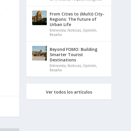
From Cities to (Multi) City-
r
Regions: The Future of
Urban Life
Entrevista
,
Noticias
,
Opinión
,
Reseña
Beyond FOMO: Building
Smarter Tourist
Destinations
Entrevista
,
Noticias
,
Opinión
,
Reseña
Ver todos los artículos