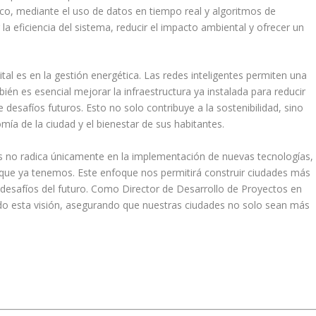
ico, mediante el uso de datos en tiempo real y algoritmos de
 eficiencia del sistema, reducir el impacto ambiental y ofrecer un
tal es en la gestión energética. Las redes inteligentes permiten una
bién es esencial mejorar la infraestructura ya instalada para reducir
e desafíos futuros. Esto no solo contribuye a la sostenibilidad, sino
ía de la ciudad y el bienestar de sus habitantes.
tes no radica únicamente en la implementación de nuevas tecnologías,
o que ya tenemos. Este enfoque nos permitirá construir ciudades más
os desafíos del futuro. Como Director de Desarrollo de Proyectos en
o esta visión, asegurando que nuestras ciudades no solo sean más