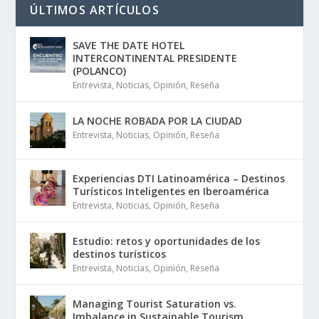
ÚLTIMOS ARTÍCULOS
SAVE THE DATE HOTEL
INTERCONTINENTAL PRESIDENTE
(POLANCO)
Entrevista
,
Noticias
,
Opinión
,
Reseña
LA NOCHE ROBADA POR LA CIUDAD
Entrevista
,
Noticias
,
Opinión
,
Reseña
Experiencias DTI Latinoamérica – Destinos
Turísticos Inteligentes en Iberoamérica
Entrevista
,
Noticias
,
Opinión
,
Reseña
Estudio: retos y oportunidades de los
destinos turísticos
Entrevista
,
Noticias
,
Opinión
,
Reseña
Managing Tourist Saturation vs.
Imbalance in Sustainable Tourism