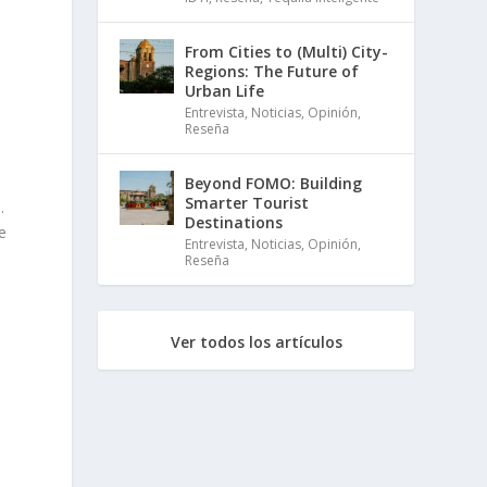
From Cities to (Multi) City-
Regions: The Future of
Urban Life
Entrevista
,
Noticias
,
Opinión
,
Reseña
Beyond FOMO: Building
Smarter Tourist
.
Destinations
e
Entrevista
,
Noticias
,
Opinión
,
Reseña
Ver todos los artículos