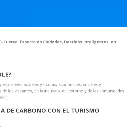
JB-Cuervo. Experto en Ciudades, Destinos Inteligentes, en
BLE?
epercusiones actuales y futuras, económicas, sociales y
de los visitantes, de la industria, del entorno y de las comunidades
OMT).
LLA DE CARBONO CON EL TURISMO