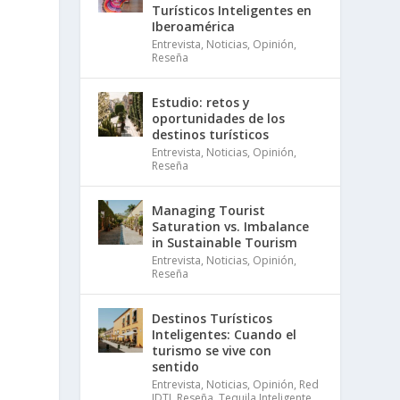
Turísticos Inteligentes en
Iberoamérica
Entrevista
,
Noticias
,
Opinión
,
Reseña
Estudio: retos y
oportunidades de los
destinos turísticos
Entrevista
,
Noticias
,
Opinión
,
Reseña
Managing Tourist
Saturation vs. Imbalance
in Sustainable Tourism
Entrevista
,
Noticias
,
Opinión
,
Reseña
Destinos Turísticos
Inteligentes: Cuando el
turismo se vive con
sentido
Entrevista
,
Noticias
,
Opinión
,
Red
IDTI
,
Reseña
,
Tequila Inteligente