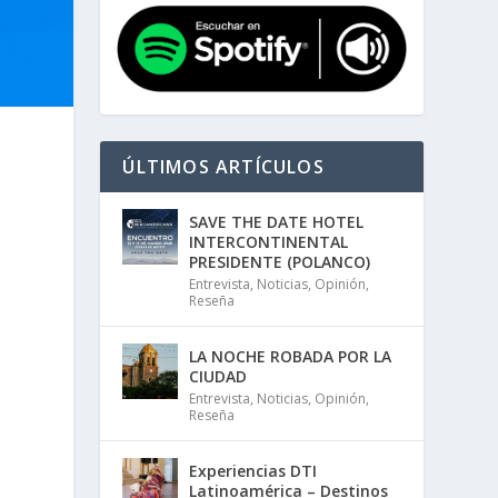
ÚLTIMOS ARTÍCULOS
SAVE THE DATE HOTEL
INTERCONTINENTAL
PRESIDENTE (POLANCO)
Entrevista
,
Noticias
,
Opinión
,
Reseña
LA NOCHE ROBADA POR LA
CIUDAD
Entrevista
,
Noticias
,
Opinión
,
Reseña
Experiencias DTI
Latinoamérica – Destinos