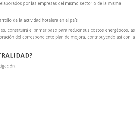
s elaborados por las empresas del mismo sector o de la misma
rollo de la actividad hotelera en el país.
, constituirá el primer paso para reducir sus costos energéticos, asi
ración del correspondiente plan de mejora, contribuyendo así con l
TRALIDAD?
tigación.