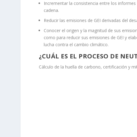
Incrementar la consistencia entre los informe
cadena.
Reducir las emisiones de GEI derivadas del desar
Conocer el origen y la magnitud de sus emisiones
como para reducir sus emisiones de GEI y elabo
lucha contra el cambio climático.
¿CUÁL ES EL PROCESO DE NEU
Cálculo de la huella de carbono, certificación y mi