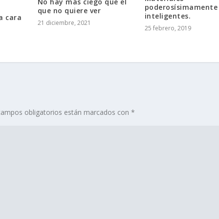
No hay más ciego que el
poderosísimamente
l
que no quiere ver
inteligentes.
a cara
21 diciembre, 2021
25 febrero, 2019
campos obligatorios están marcados con
*