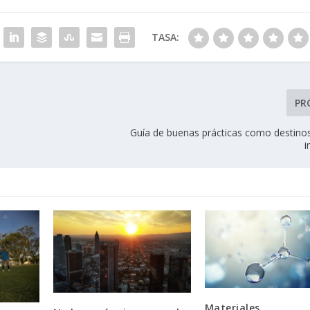
TASA:
PR
Guía de buenas prácticas como destinos 
i
Materiales