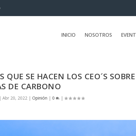
D
INICIO
NOSOTROS
EVEN
 QUE SE HACEN LOS CEO´S SOBRE
S DE CARBONO
|
Abr 20, 2022
|
Opinión
|
0
|