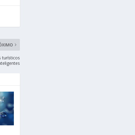
ÓXIMO
turísticos
nteligentes