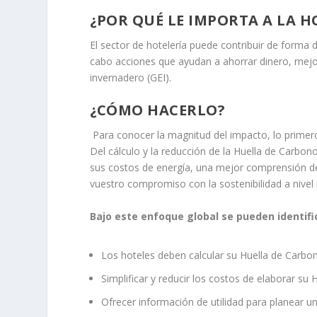
¿POR QUÉ LE IMPORTA A LA 
El sector de hotelería puede contribuir de forma 
cabo acciones que ayudan a ahorrar dinero, mejora
invernadero (GEI).
¿CÓMO HACERLO?
Para conocer la magnitud del impacto, lo primero 
Del cálculo y la reducción de la Huella de Carbo
sus costos de energía, una mejor comprensión d
vuestro compromiso con la sostenibilidad a nivel
Bajo este enfoque global se pueden identific
Los hoteles deben calcular su Huella de Carbo
Simplificar y reducir los costos de elaborar su
Ofrecer información de utilidad para planear u