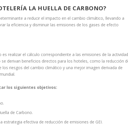
HOTELERÍA LA HUELLA DE CARBONO?
determinante a reducir el impacto en el cambio climático, llevando a
r la eficiencia y disminuir las emisiones de los gases de efecto
es realizar el cálculo correspondiente a las emisiones de la actividad
no se derivan beneficios directos para los hoteles, como la reducción d
e los riesgos del cambio climático y una mejor imagen derivada de
 mundial.
ar los siguientes objetivos:
no.
 Huella de Carbono.
na estrategia efectiva de reducción de emisiones de GEI.