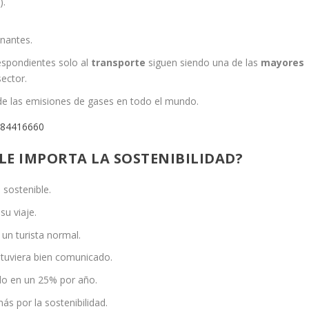
).
nantes.
respondientes solo al
transporte
siguen siendo una de las
mayores
sector.
 de las emisiones de gases en todo el mundo.
9284416660
 LE IMPORTA LA SOSTENIBILIDAD?
 sostenible.
su viaje.
un turista normal.
estuviera bien comunicado.
do en un 25% por año.
s por la sostenibilidad.