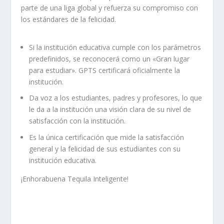
parte de una liga global y refuerza su compromiso con
los estándares de la felicidad.
Si la institución educativa cumple con los parámetros
predefinidos, se reconocerá como un «Gran lugar
para estudiar». GPTS certificará oficialmente la
institución.
Da voz a los estudiantes, padres y profesores, lo que
le da a la institución una visión clara de su nivel de
satisfacción con la institución.
Es la única certificación que mide la satisfacción
general y la felicidad de sus estudiantes con su
institución educativa.
¡Enhorabuena Tequila Inteligente!