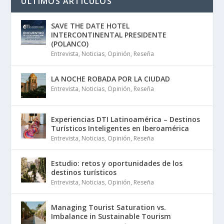
ÚLTIMOS ARTÍCULOS
SAVE THE DATE HOTEL
INTERCONTINENTAL PRESIDENTE
(POLANCO)
Entrevista
,
Noticias
,
Opinión
,
Reseña
LA NOCHE ROBADA POR LA CIUDAD
Entrevista
,
Noticias
,
Opinión
,
Reseña
Experiencias DTI Latinoamérica – Destinos
Turísticos Inteligentes en Iberoamérica
Entrevista
,
Noticias
,
Opinión
,
Reseña
Estudio: retos y oportunidades de los
destinos turísticos
Entrevista
,
Noticias
,
Opinión
,
Reseña
Managing Tourist Saturation vs.
Imbalance in Sustainable Tourism