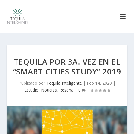
TEQUILA POR 3A. VEZ EN EL
“SMART CITIES STUDY” 2019
Publicado por
Tequila Inteligente
|
Feb 14, 2020
|
Estudio
,
Noticias
,
Reseña
|
0
|