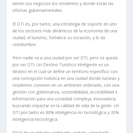
tienen sus negocios los residentes y donde están las
oficinas gubernamentales
.
El DTI es
, por tanto,
una estrategia de soporte en uno
de los sectores más dinámicos de la economía de una
ciudad, el turismo
, fortalece su vocación,
y
le da
certidumbre.
Pero nadie va a una ciudad por ser DTI
, pero se queda
por ser DTI
.
Un Destino Turístico Inteligente es un
destino en el cual se define un territorio específico con
una concepción holística en una ciudad donde turistas y
residentes conviven en un ambiente ordenado, con una
gestión con gobernanza, sostenibilidad, accesibilidad e
información para una sociedad compleja, innovadora,
buscando impactar en la calidad de vida de la gente. Un
DTI por tanto es 80% inteligencia no tecnológica y 20%
inteligencia tecnológica.
Estar en un entorno ordenado, seguro, conectado,