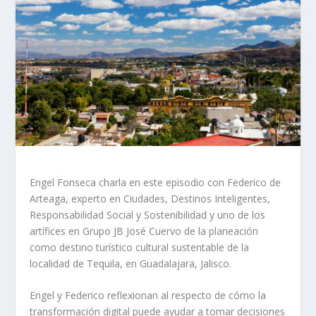
Engel Fonseca charla en este episodio con Federico de
Arteaga, experto en Ciudades, Destinos Inteligentes,
Responsabilidad Social y Sostenibilidad y uno de los
artífices en Grupo JB José Cuervo de la planeación
como destino turístico cultural sustentable de la
localidad de Tequila, en Guadalajara, Jalisco.
Engel y Federico reflexionan al respecto de cómo la
transformación digital puede ayudar a tomar decisiones