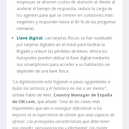
empresas se ahorren costes de atención al cliente al
acelerar el tiempo de respuesta, reducir la carga de
los agentes para que se centren en cuestiones más
exigentes y responder hasta el 80 % de las preguntas
rutinarias.
Llave digital:
Las tarjetas físicas se han sustituido
por tarjetas digitales en el móvil para facilitar la
llegada y reducir las pérdidas de llaves. Ahora los
huéspedes pueden utilizar la llave digital mediante
sus smartphones para acceder a su habitación sin
depender de una llave física.
“
La digitalización está llegando a pasos agigantados a
todos los sectores, y el hotelero no iba a ser menos”
,
señala Pablo de Mier,
Country Manager de España
de CM.com
, que añade:
“Una de las claves más
importantes que van a conseguir diferenciar a los
mejores es la experiencia de cliente que sean capaces de
ofrecer. Las principales características que debe tener
son rapidez, personalización y efectividad. Un cliente