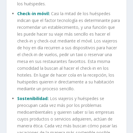
los huéspedes.
Check-in móvil:
Casi la mitad de los huéspedes
indican que el factor tecnología es determinante para
recomendar un establecimiento, y una función que
les puede hacer su viaje más sencillo es hacer el
check-in y check-out mediante el móvil. Los viajeros
de hoy en día recurren a sus dispositivos para hacer
el check-in de vuelos, pedir un taxi o reservar una
mesa en sus restaurantes favoritos. Esta misma
comodidad la buscan al hacer el check-in en los
hoteles. En lugar de hacer cola en la recepción, los
huéspedes quieren ir directamente a su habitación
mediante un proceso sencillo.
Sostenibilidad:
Los viajeros y huéspedes se
preocupan cada vez más por los problemas
medioambientales y quieren saber si las empresas
cuyos productos o servicios adquieren, actúan de
manera ética. Cada vez más buscan cómo pasar las
vacaciones de la manera más sostenible posible.