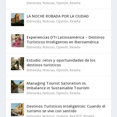
Entrevista
,
Noticias
,
Opinión
,
Reseña
LA NOCHE ROBADA POR LA CIUDAD
Entrevista
,
Noticias
,
Opinión
,
Reseña
Experiencias DTI Latinoamérica – Destinos
Turísticos Inteligentes en Iberoamérica
Entrevista
,
Noticias
,
Opinión
,
Reseña
Estudio: retos y oportunidades de los
destinos turísticos
Entrevista
,
Noticias
,
Opinión
,
Reseña
Managing Tourist Saturation vs.
Imbalance in Sustainable Tourism
Entrevista
,
Noticias
,
Opinión
,
Reseña
Destinos Turísticos Inteligentes: Cuando el
turismo se vive con sentido
Entrevista
,
Noticias
,
Opinión
,
Red IDTI
,
Reseña
,