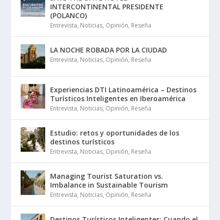
INTERCONTINENTAL PRESIDENTE
(POLANCO)
Entrevista
,
Noticias
,
Opinión
,
Reseña
LA NOCHE ROBADA POR LA CIUDAD
Entrevista
,
Noticias
,
Opinión
,
Reseña
Experiencias DTI Latinoamérica – Destinos
Turísticos Inteligentes en Iberoamérica
Entrevista
,
Noticias
,
Opinión
,
Reseña
Estudio: retos y oportunidades de los
destinos turísticos
Entrevista
,
Noticias
,
Opinión
,
Reseña
Managing Tourist Saturation vs.
Imbalance in Sustainable Tourism
Entrevista
,
Noticias
,
Opinión
,
Reseña
Destinos Turísticos Inteligentes: Cuando el