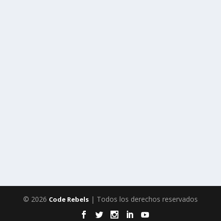
© 2026
| Todos los derechos reservados
Code Rebels