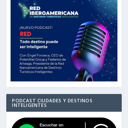
PODCAST CIUDADES Y DESTINOS
INTELIGENTES