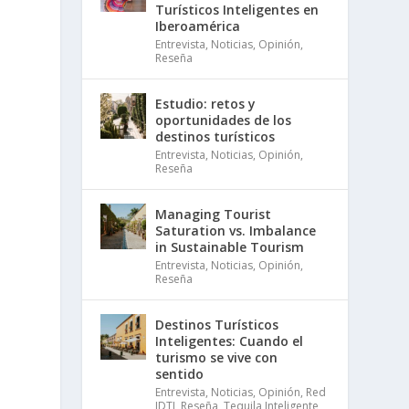
Turísticos Inteligentes en
Iberoamérica
Entrevista
,
Noticias
,
Opinión
,
Reseña
Estudio: retos y
oportunidades de los
destinos turísticos
Entrevista
,
Noticias
,
Opinión
,
Reseña
Managing Tourist
Saturation vs. Imbalance
in Sustainable Tourism
Entrevista
,
Noticias
,
Opinión
,
Reseña
Destinos Turísticos
Inteligentes: Cuando el
turismo se vive con
sentido
Entrevista
,
Noticias
,
Opinión
,
Red
IDTI
,
Reseña
,
Tequila Inteligente