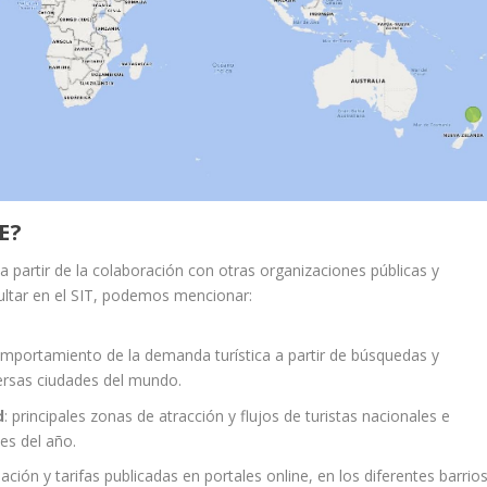
E?
 partir de la colaboración con otras organizaciones públicas y
ultar en el SIT, podemos mencionar:
omportamiento de la demanda turística a partir de búsquedas y
ersas ciudades del mundo.
d
: principales zonas de atracción y flujos de turistas nacionales e
es del año.
ción y tarifas publicadas en portales online, en los diferentes barrio