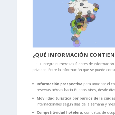
¿QUÉ INFORMACIÓN CONTIEN
El SIT integra numerosas fuentes de información a
privadas. Entre la información que se puede cons
Información prospectiva
para anticipar el c
reservas aéreas hacia Buenos Aires, desde div
Movilidad turística
por barrios de la ciuda
internacionales según días de la semana y mes
Competitividad hotelera
, con datos de ocupa