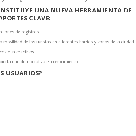
ONSTITUYE UNA NUEVA HERRAMIENTA DE
APORTES CLAVE:
illones de registros.
a movilidad de los turistas en diferentes barrios y zonas de la ciudad
os e interactivos.
abierta que democratiza el conocimiento
ES USUARIOS?