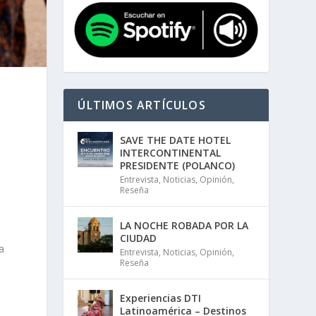
ÚLTIMOS ARTÍCULOS
SAVE THE DATE HOTEL
INTERCONTINENTAL
PRESIDENTE (POLANCO)
Entrevista
,
Noticias
,
Opinión
,
Reseña
LA NOCHE ROBADA POR LA
CIUDAD
a
Entrevista
,
Noticias
,
Opinión
,
Reseña
Experiencias DTI
Latinoamérica – Destinos