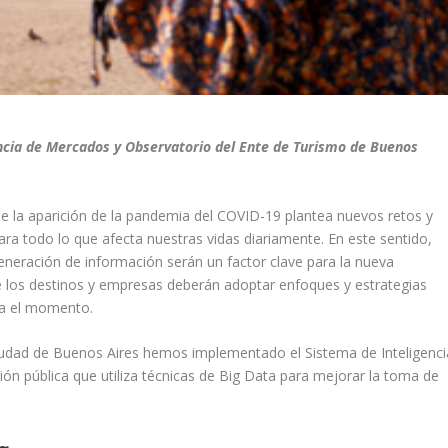
encia de Mercados y Observatorio del Ente de Turismo de Buenos
 de la aparición de la pandemia del COVID-19 plantea nuevos retos y
 para todo lo que afecta nuestras vidas diariamente. En este sentido,
eneración de información serán un factor clave para la nueva
e los destinos y empresas deberán adoptar enfoques y estrategias
ta el momento.
iudad de Buenos Aires hemos implementado el Sistema de Inteligenci
ión pública que utiliza técnicas de Big Data para mejorar la toma de