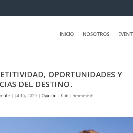
D
INICIO
NOSOTROS
EVEN
ETITIVIDAD, OPORTUNIDADES Y
IAS DEL DESTINO.
igente
|
Jul 15, 2020
|
Opinión
|
0
|