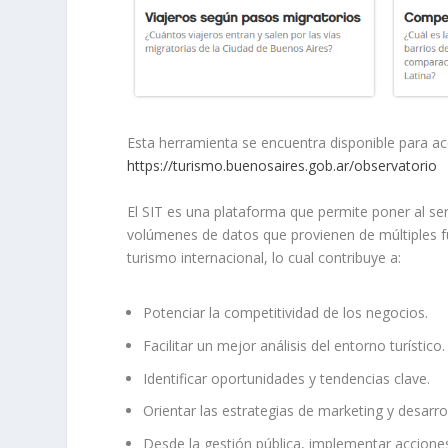
Esta herramienta se encuentra disponible para a
https://turismo.buenosaires.gob.ar/observatorio
El SIT es una plataforma que permite poner al serv
volúmenes de datos que provienen de múltiples f
turismo internacional, lo cual contribuye a:
Potenciar la competitividad de los negocios.
Facilitar un mejor análisis del entorno turístico.
Identificar oportunidades y tendencias clave.
Orientar las estrategias de marketing y desarrol
Desde la gestión pública, implementar acciones