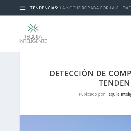
TENDENCIAS:
LA NOCHE ROBADA POR LA CIUDA
DETECCIÓN DE COMP
TENDENC
Publicado por
Tequila Intel