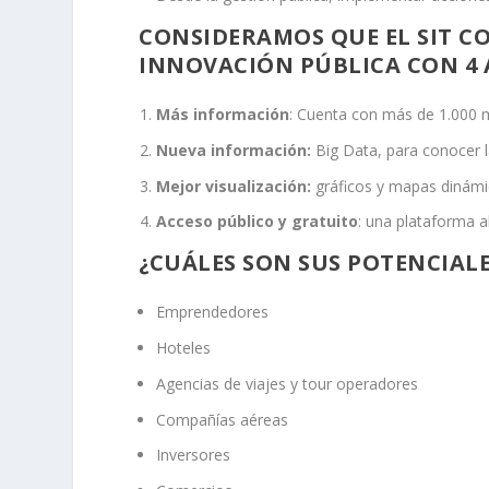
CONSIDERAMOS QUE EL SIT C
INNOVACIÓN PÚBLICA CON 4 
Más información
: Cuenta con más de 1.000 m
Nueva información:
Big Data, para conocer l
Mejor visualización:
gráficos y mapas dinámic
Acceso público y gratuito
: una plataforma 
¿CUÁLES SON SUS POTENCIAL
Emprendedores
Hoteles
Agencias de viajes y tour operadores
Compañías aéreas
Inversores