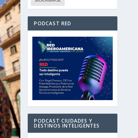
PODCAST RED
PODCAST CIUDADES Y
DESTINOS INTELIGENTES