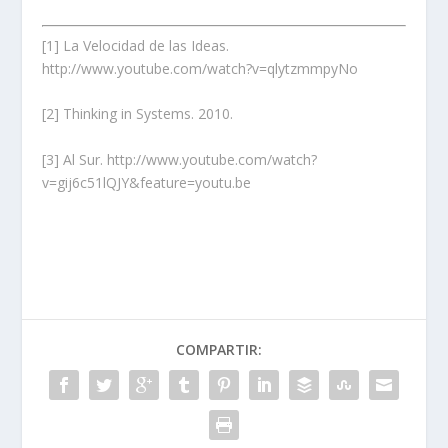
[1]
La Velocidad de las Ideas.
http://www.youtube.com/watch?v=qlytzmmpyNo
[2]
Thinking in Systems. 2010.
[3]
Al Sur.
http://www.youtube.com/watch?
v=gij6c51lQJY&feature=youtu.be
COMPARTIR: