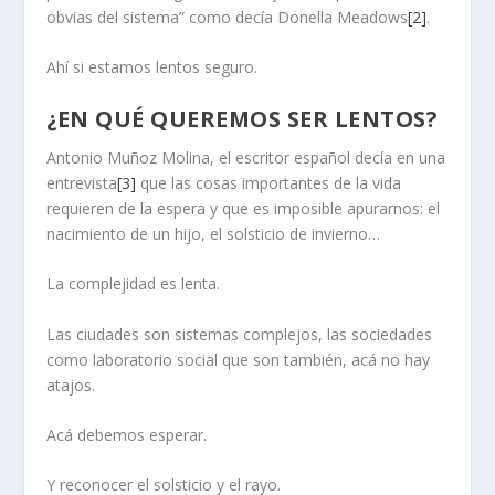
obvias del sistema” como decía Donella Meadows
[2]
.
Ahí si estamos lentos seguro.
¿EN QUÉ QUEREMOS SER LENTOS?
Antonio Muñoz Molina, el escritor español decía en una
entrevista
[3]
que las cosas importantes de la vida
requieren de la espera y que es imposible apurarnos: el
nacimiento de un hijo, el solsticio de invierno…
La complejidad es lenta.
Las ciudades son sistemas complejos, las sociedades
como laboratorio social que son también, acá no hay
atajos.
Acá debemos esperar.
Y reconocer el solsticio y el rayo.