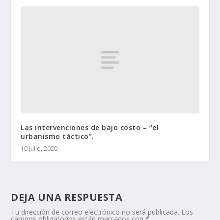
Las intervenciones de bajo costo – “el
urbanismo táctico”.
10 julio, 2020
DEJA UNA RESPUESTA
Tu dirección de correo electrónico no será publicada.
Los
campos obligatorios están marcados con
*