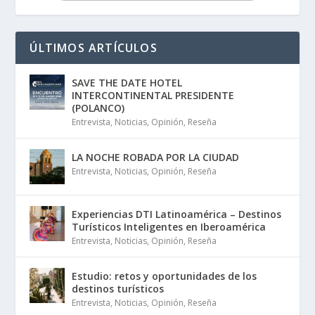
ÚLTIMOS ARTÍCULOS
SAVE THE DATE HOTEL
INTERCONTINENTAL PRESIDENTE
(POLANCO)
Entrevista
,
Noticias
,
Opinión
,
Reseña
LA NOCHE ROBADA POR LA CIUDAD
Entrevista
,
Noticias
,
Opinión
,
Reseña
Experiencias DTI Latinoamérica – Destinos
Turísticos Inteligentes en Iberoamérica
Entrevista
,
Noticias
,
Opinión
,
Reseña
Estudio: retos y oportunidades de los
destinos turísticos
Entrevista
,
Noticias
,
Opinión
,
Reseña