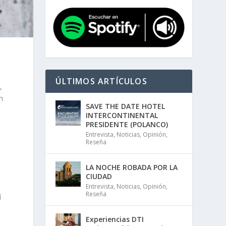
ÚLTIMOS ARTÍCULOS
,
n
SAVE THE DATE HOTEL
INTERCONTINENTAL
PRESIDENTE (POLANCO)
Entrevista
,
Noticias
,
Opinión
,
Reseña
LA NOCHE ROBADA POR LA
CIUDAD
Entrevista
,
Noticias
,
Opinión
,
Reseña
í
Experiencias DTI