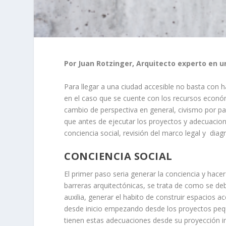
Por Juan Rotzinger, Arquitecto experto en u
Para llegar a una ciudad accesible no basta con h
en el caso que se cuente con los recursos económ
cambio de perspectiva en general, civismo por pa
que antes de ejecutar los proyectos y adecuacio
conciencia social, revisión del marco legal y diag
CONCIENCIA SOCIAL
El primer paso seria generar la conciencia y hacer 
barreras arquitectónicas, se trata de como se de
auxilia, generar el habito de construir espacios ac
desde inicio empezando desde los proyectos peq
tienen estas adecuaciones desde su proyección ini