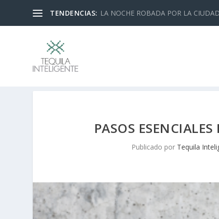
TENDENCIAS:
LA NOCHE ROBADA POR LA CIUDA
PASOS ESENCIALES 
Publicado por
Tequila Intel