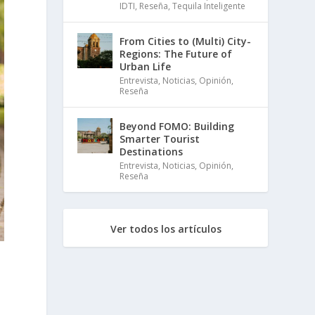
IDTI
,
Reseña
,
Tequila Inteligente
From Cities to (Multi) City-
Regions: The Future of
Urban Life
Entrevista
,
Noticias
,
Opinión
,
Reseña
Beyond FOMO: Building
Smarter Tourist
Destinations
Entrevista
,
Noticias
,
Opinión
,
Reseña
Ver todos los artículos
n