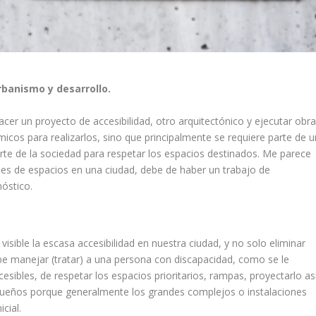
rbanismo y desarrollo.
acer un proyecto de accesibilidad, otro arquitectónico y ejecutar obra
icos para realizarlos, sino que principalmente se requiere parte de u
rte de la sociedad para respetar los espacios destinados. Me parece
nes de espacios en una ciudad, debe de haber un trabajo de
nóstico.
visible la escasa accesibilidad en nuestra ciudad, y no solo eliminar
be manejar (tratar) a una persona con discapacidad, como se le
cesibles, de respetar los espacios prioritarios, rampas, proyectarlo as
ueños porque generalmente los grandes complejos o instalaciones
cial.