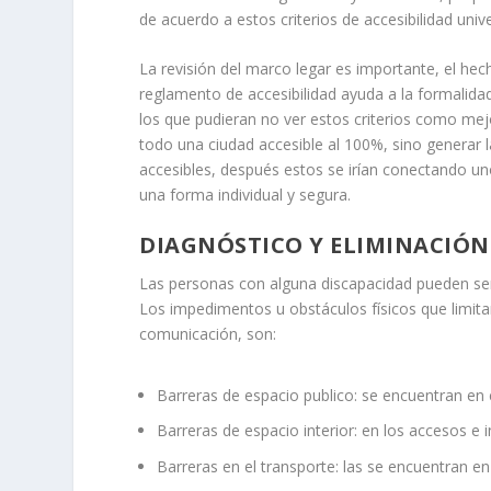
de acuerdo a estos criterios de accesibilidad unive
La revisión del marco legar es importante, el he
reglamento de accesibilidad ayuda a la formalidad
los que pudieran no ver estos criterios como mejo
todo una ciudad accesible al 100%, sino generar 
accesibles, después estos se irían conectando uno
una forma individual y segura.
DIAGNÓSTICO Y ELIMINACIÓN
Las personas con alguna discapacidad pueden se
Los impedimentos u obstáculos físicos que limita
comunicación, son:
Barreras de espacio publico: se encuentran en c
Barreras de espacio interior: en los accesos e in
Barreras en el transporte: las se encuentran e