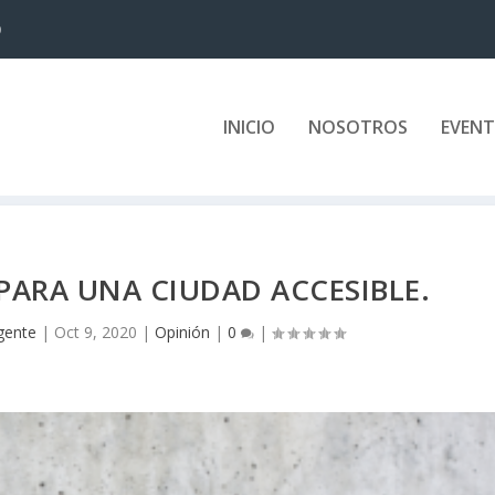
D
INICIO
NOSOTROS
EVEN
PARA UNA CIUDAD ACCESIBLE.
igente
|
Oct 9, 2020
|
Opinión
|
0
|