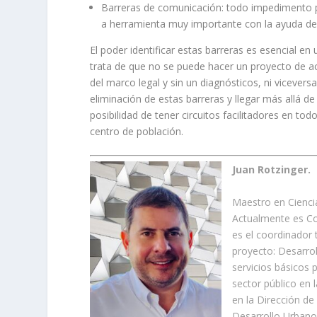
Barreras de comunicación: todo impedimento pa
a herramienta muy importante con la ayuda de
El poder identificar estas barreras es esencial en
trata de que no se puede hacer un proyecto de acce
del marco legal y sin un diagnósticos, ni vicevers
eliminación de estas barreras y llegar más allá d
posibilidad de tener circuitos facilitadores en to
centro de población.
Juan Rotzinger.
Maestro en Cienci
Actualmente es Co
es el coordinador 
proyecto: Desarrol
servicios básicos 
sector público en 
en la Dirección de
Desarrollo Urbano