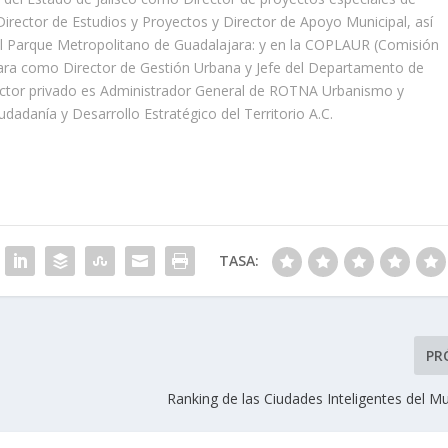
irector de Estudios y Proyectos y Director de Apoyo Municipal, así
 Parque Metropolitano de Guadalajara: y en la COPLAUR (Comisión
jara como Director de Gestión Urbana y Jefe del Departamento de
ctor privado es Administrador General de ROTNA Urbanismo y
dadanía y Desarrollo Estratégico del Territorio A.
C.
TASA:
PR
Ranking de las Ciudades Inteligentes del M