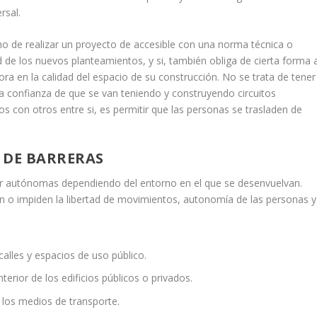
rsal.
cho de realizar un proyecto de accesible con una norma técnica o
 de los nuevos planteamientos, y si, también obliga de cierta forma 
ra en la calidad del espacio de su construcción. No se trata de tener
la confianza de que se van teniendo y construyendo circuitos
s con otros entre si, es permitir que las personas se trasladen de
 DE BARRERAS
r autónomas dependiendo del entorno en el que se desenvuelvan.
n o impiden la libertad de movimientos, autonomía de las personas y
alles y espacios de uso público.
terior de los edificios públicos o privados.
n los medios de transporte.