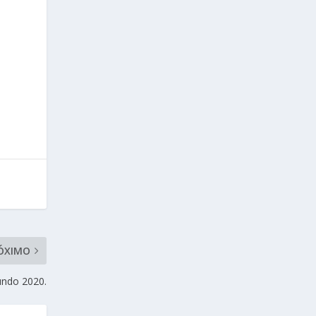
ÓXIMO
undo 2020.