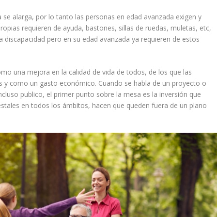
 se alarga, por lo tanto las personas en edad avanzada exigen y
propias requieren de ayuda, bastones, sillas de ruedas, muletas, etc,
a discapacidad pero en su edad avanzada ya requieren de estos
omo una mejora en la calidad de vida de todos, de los que las
rlos y como un gasto económico. Cuando se habla de un proyecto o
ncluso publico, el primer punto sobre la mesa es la inversión que
estales en todos los ámbitos, hacen que queden fuera de un plano