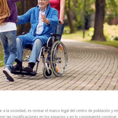
r a la sociedad, es revisar el marco legal del centro de población y e
er las modificaciones en los espacios y en lo consiguiente construir