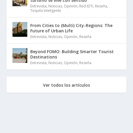
turismo se vive con sentido
Entrevista
,
Noticias
,
Opinión
,
Red IDTI
,
Reseña
,
Tequila Inteligente
From Cities to (Multi) City-Regions: The
Future of Urban Life
Entrevista
,
Noticias
,
Opinión
,
Reseña
Beyond FOMO: Building Smarter Tourist
Destinations
Entrevista
,
Noticias
,
Opinión
,
Reseña
Ver todos los artículos