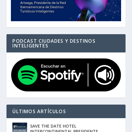
PODCAST CIUDADES Y DESTINOS
INTELIGENTES
ÚLTIMOS ARTÍCULOS
SAVE THE DATE HOTEL
INTERCONTINENTAL PRESIDENTE