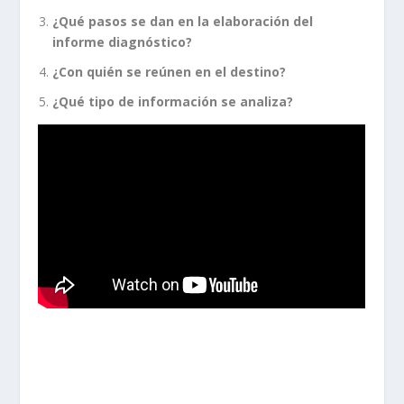
¿Qué pasos se dan en la elaboración del
informe diagnóstico?
¿Con quién se reúnen en el destino?
¿Qué tipo de información se analiza?