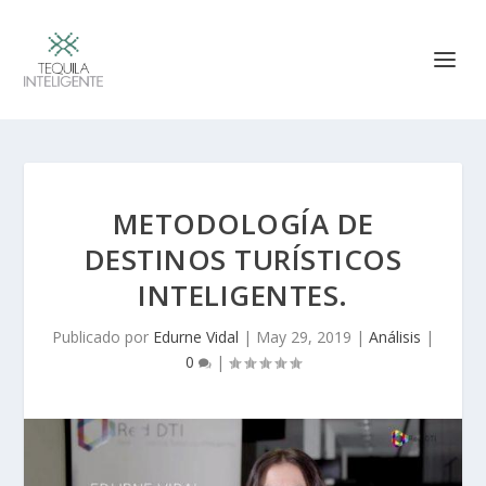
METODOLOGÍA DE
DESTINOS TURÍSTICOS
INTELIGENTES.
Publicado por
Edurne Vidal
|
May 29, 2019
|
Análisis
|
0
|