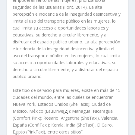
empoderamiento de las mujeres, priorizando la
seguridad de las usuarias (Font, 2014). La alta
percepción e incidencia de la inseguridad desincentiva y
limita el uso del transporte público en las mujeres, lo
cual limita su acceso a oportunidades laborales y
educativas, su derecho a circular libremente, y a
disfrutar del espacio público urbano. La alta percepción
e incidencia de la inseguridad desincentiva y limita el
uso del transporte público en las mujeres, lo cual limita
su acceso a oportunidades laborales y educativas, su
derecho a circular libremente, y a disfrutar del espacio
público urbano.
Este tipo de servicio para mujeres, existe en más de 15
ciudades del mundo, entre las cuales se encuentran
Nueva York, Estados Unidos (SheTaxis); Ciudad de
México, México (LauDrive
[2]
); Managua, Nicaragua
(Comfort Pink); Rosario, Argentina (SheTaxi), Valencia,
España (ConfiTaxi); Kerala, India (SheTaxi), El Cairo,
Egipto (PinkTaxi), entre otros sitios”.