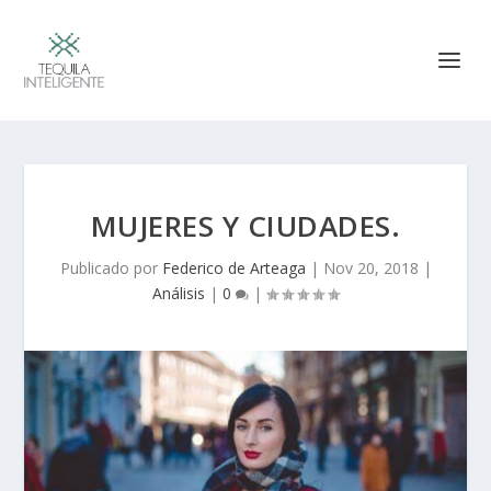
MUJERES Y CIUDADES.
Publicado por
Federico de Arteaga
|
Nov 20, 2018
|
Análisis
|
0
|