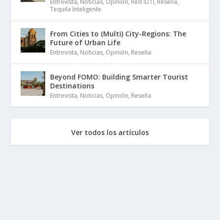
Entrevista
,
Noticias
,
Opinión
,
Red IDTI
,
Reseña
,
Tequila Inteligente
From Cities to (Multi) City-Regions: The
Future of Urban Life
Entrevista
,
Noticias
,
Opinión
,
Reseña
Beyond FOMO: Building Smarter Tourist
Destinations
Entrevista
,
Noticias
,
Opinión
,
Reseña
Ver todos los artículos