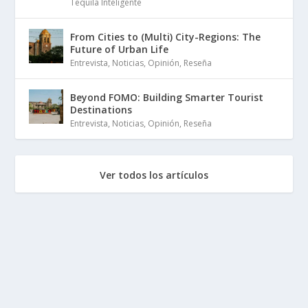
Tequila Inteligente
From Cities to (Multi) City-Regions: The
Future of Urban Life
Entrevista
,
Noticias
,
Opinión
,
Reseña
Beyond FOMO: Building Smarter Tourist
Destinations
Entrevista
,
Noticias
,
Opinión
,
Reseña
Ver todos los artículos