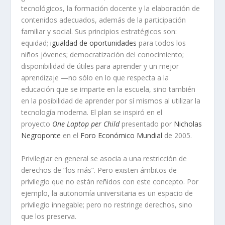
tecnológicos, la formación docente y la elaboración de
contenidos adecuados, además de la participación
familiar y social. Sus principios estratégicos son:
equidad;
igualdad de oportunidades
para todos los
niños jóvenes; democratización del conocimiento;
disponibilidad de útiles para aprender y un mejor
aprendizaje —no sólo en lo que respecta a la
educación que se imparte en la escuela, sino también
en la posibilidad de aprender por sí mismos al utilizar la
tecnología moderna. El plan se inspiró en el
proyecto
One Laptop per Child
presentado por
Nicholas
Negroponte
en el
Foro Económico Mundial
de 2005.
Privilegiar en general se asocia a una restricción de
derechos de “los más”. Pero existen ámbitos de
privilegio que no están reñidos con este concepto. Por
ejemplo, la autonomía universitaria es un espacio de
privilegio innegable; pero no restringe derechos, sino
que los preserva.