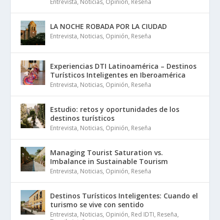
Entrevista
,
Noticias
,
Opinión
,
Reseña
LA NOCHE ROBADA POR LA CIUDAD
Entrevista
,
Noticias
,
Opinión
,
Reseña
Experiencias DTI Latinoamérica – Destinos
Turísticos Inteligentes en Iberoamérica
Entrevista
,
Noticias
,
Opinión
,
Reseña
Estudio: retos y oportunidades de los
destinos turísticos
Entrevista
,
Noticias
,
Opinión
,
Reseña
Managing Tourist Saturation vs.
Imbalance in Sustainable Tourism
Entrevista
,
Noticias
,
Opinión
,
Reseña
Destinos Turísticos Inteligentes: Cuando el
turismo se vive con sentido
Entrevista
,
Noticias
,
Opinión
,
Red IDTI
,
Reseña
,