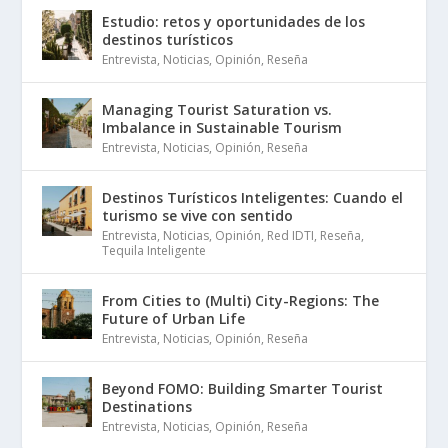
Estudio: retos y oportunidades de los
destinos turísticos
Entrevista
,
Noticias
,
Opinión
,
Reseña
Managing Tourist Saturation vs.
Imbalance in Sustainable Tourism
Entrevista
,
Noticias
,
Opinión
,
Reseña
Destinos Turísticos Inteligentes: Cuando el
turismo se vive con sentido
Entrevista
,
Noticias
,
Opinión
,
Red IDTI
,
Reseña
,
Tequila Inteligente
From Cities to (Multi) City-Regions: The
Future of Urban Life
Entrevista
,
Noticias
,
Opinión
,
Reseña
Beyond FOMO: Building Smarter Tourist
Destinations
Entrevista
,
Noticias
,
Opinión
,
Reseña