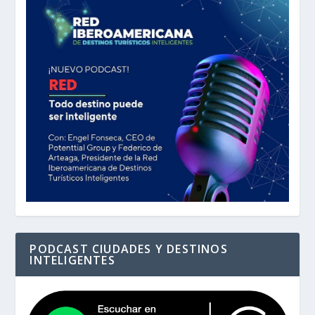
PODCAST CIUDADES Y DESTINOS
INTELIGENTES