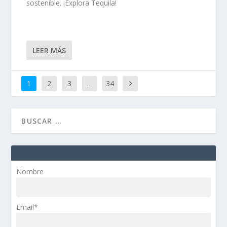
sostenible. ¡Explora Tequila!
LEER MÁS
1
2
3
…
34
Nombre
Email*