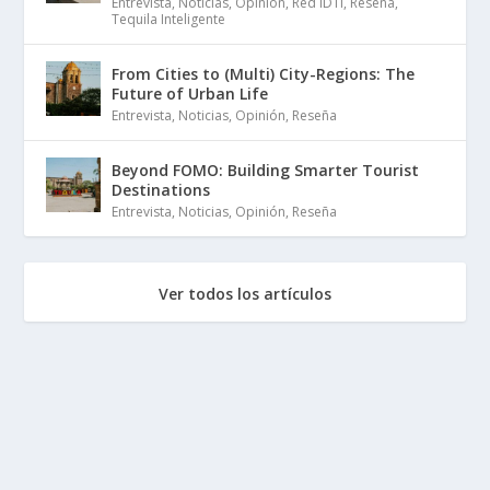
Entrevista
,
Noticias
,
Opinión
,
Red IDTI
,
Reseña
,
Tequila Inteligente
From Cities to (Multi) City-Regions: The
Future of Urban Life
Entrevista
,
Noticias
,
Opinión
,
Reseña
Beyond FOMO: Building Smarter Tourist
Destinations
Entrevista
,
Noticias
,
Opinión
,
Reseña
Ver todos los artículos