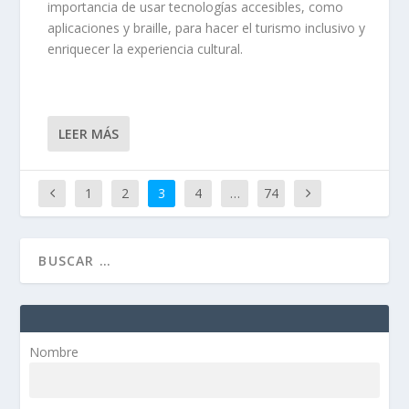
importancia de usar tecnologías accesibles, como
aplicaciones y braille, para hacer el turismo inclusivo y
enriquecer la experiencia cultural.
LEER MÁS
1
2
3
4
…
74
Nombre