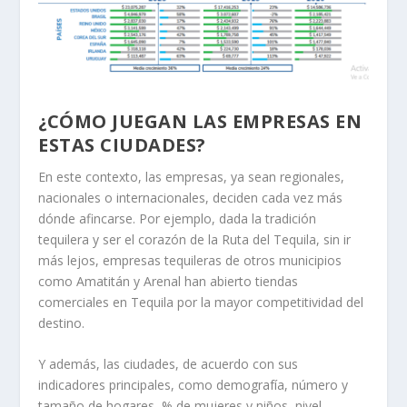
¿CÓMO JUEGAN LAS EMPRESAS EN
ESTAS CIUDADES?
En este contexto, las empresas, ya sean regionales,
nacionales o internacionales, deciden cada vez más
dónde afincarse. Por ejemplo, dada la tradición
tequilera y ser el corazón de la Ruta del Tequila, sin ir
más lejos, empresas tequileras de otros municipios
como Amatitán y Arenal han abierto tiendas
comerciales en Tequila por la mayor competitividad del
destino.
Y además, las ciudades, de acuerdo con sus
indicadores principales, como demografía, número y
tamaño de hogares, % de mujeres y niños, nivel