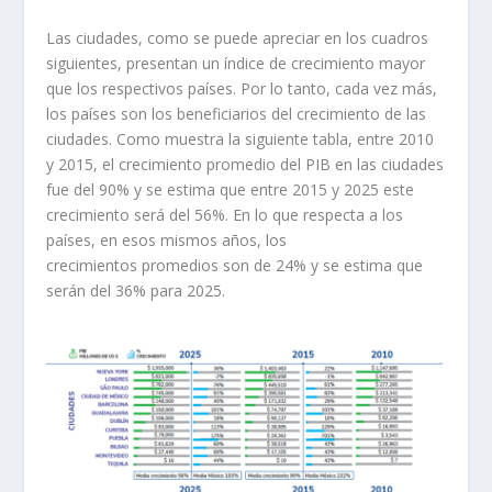
Las ciudades, como se puede apreciar en los cuadros
siguientes, presentan un índice de crecimiento mayor
que los respectivos países. Por lo tanto, cada vez más,
los países son los beneficiarios del crecimiento de las
ciudades. Como muestra la siguiente tabla, entre 2010
y 2015, el crecimiento promedio del PIB en las ciudades
fue del 90% y se estima que entre 2015 y 2025 este
crecimiento será del 56%. En lo que respecta a los
países, en esos mismos años, los
crecimientos promedios son de 24% y se estima que
serán del 36% para 2025.