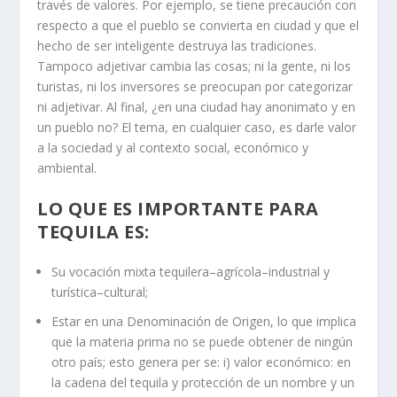
través de valores. Por ejemplo, se tiene precaución con
respecto a que el pueblo se convierta en ciudad y que el
hecho de ser inteligente destruya las tradiciones.
Tampoco adjetivar cambia las cosas; ni la gente, ni los
turistas, ni los inversores se preocupan por categorizar
ni adjetivar. Al final, ¿en una ciudad hay anonimato y en
un pueblo no? El tema, en cualquier caso, es darle valor
a la sociedad y al contexto social, económico y
ambiental.
LO QUE ES IMPORTANTE PARA
TEQUILA ES:
Su vocación mixta tequilera–agrícola–industrial y
turística–cultural;
Estar en una Denominación de Origen, lo que implica
que la materia prima no se puede obtener de ningún
otro país; esto genera per se: i) valor económico: en
la cadena del tequila y protección de un nombre y un