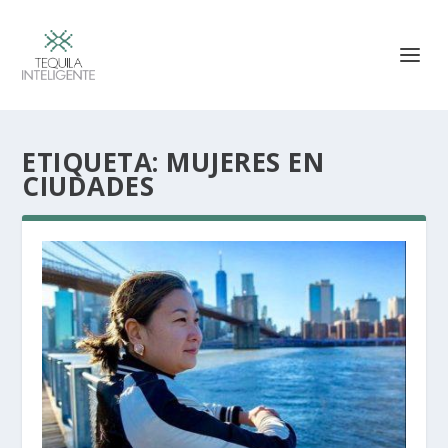
ETIQUETA:
MUJERES EN
CIUDADES