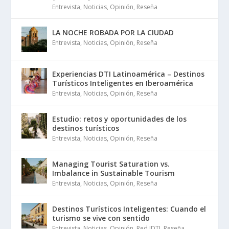
Entrevista
,
Noticias
,
Opinión
,
Reseña
LA NOCHE ROBADA POR LA CIUDAD
Entrevista
,
Noticias
,
Opinión
,
Reseña
Experiencias DTI Latinoamérica – Destinos
Turísticos Inteligentes en Iberoamérica
Entrevista
,
Noticias
,
Opinión
,
Reseña
Estudio: retos y oportunidades de los
destinos turísticos
Entrevista
,
Noticias
,
Opinión
,
Reseña
Managing Tourist Saturation vs.
Imbalance in Sustainable Tourism
Entrevista
,
Noticias
,
Opinión
,
Reseña
Destinos Turísticos Inteligentes: Cuando el
turismo se vive con sentido
Entrevista
,
Noticias
,
Opinión
,
Red IDTI
,
Reseña
,