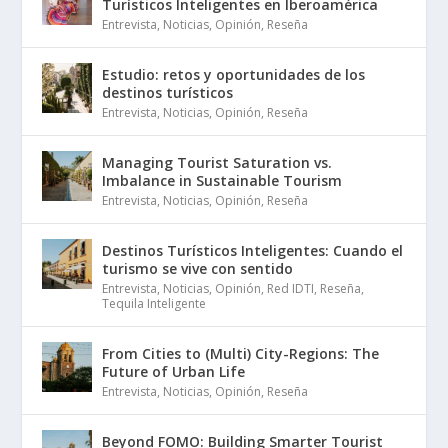
Turísticos Inteligentes en Iberoamérica
Entrevista
,
Noticias
,
Opinión
,
Reseña
Estudio: retos y oportunidades de los
destinos turísticos
Entrevista
,
Noticias
,
Opinión
,
Reseña
Managing Tourist Saturation vs.
Imbalance in Sustainable Tourism
Entrevista
,
Noticias
,
Opinión
,
Reseña
Destinos Turísticos Inteligentes: Cuando el
turismo se vive con sentido
Entrevista
,
Noticias
,
Opinión
,
Red IDTI
,
Reseña
,
Tequila Inteligente
From Cities to (Multi) City-Regions: The
Future of Urban Life
Entrevista
,
Noticias
,
Opinión
,
Reseña
Beyond FOMO: Building Smarter Tourist