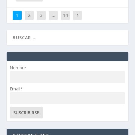
1
2
3
…
14
Nombre
Email*