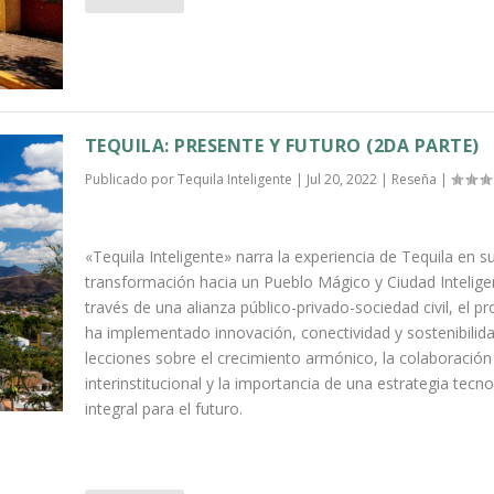
TEQUILA: PRESENTE Y FUTURO (2DA PARTE)
Publicado por
Tequila Inteligente
|
Jul 20, 2022
|
Reseña
|
«Tequila Inteligente» narra la experiencia de Tequila en s
transformación hacia un Pueblo Mágico y Ciudad Intelige
través de una alianza público-privado-sociedad civil, el p
ha implementado innovación, conectividad y sostenibilid
lecciones sobre el crecimiento armónico, la colaboración
interinstitucional y la importancia de una estrategia tecn
integral para el futuro.