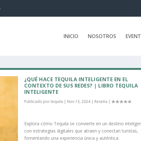
D
INICIO
NOSOTROS
EVEN
¿QUÉ HACE TEQUILA INTELIGENTE EN EL
CONTEXTO DE SUS REDES? | LIBRO TEQUILA
INTELIGENTE
Publicado por
tequila
|
Nov 13, 2024
|
Reseña
|
Explora cómo Tequila se convierte en un destino intelige
con estrategias digitales que atraen y conectan turistas,
fomentando una experiencia única y auténtica.