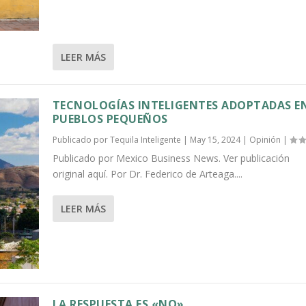
LEER MÁS
TECNOLOGÍAS INTELIGENTES ADOPTADAS E
PUEBLOS PEQUEÑOS
Publicado por
Tequila Inteligente
|
May 15, 2024
|
Opinión
|
Publicado por Mexico Business News. Ver publicación
original aquí. Por Dr. Federico de Arteaga....
LEER MÁS
LA RESPUESTA ES «NO»