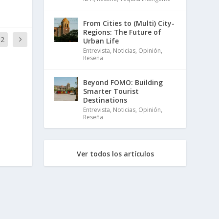
From Cities to (Multi) City-
Regions: The Future of
32
Urban Life
Entrevista
,
Noticias
,
Opinión
,
Reseña
Beyond FOMO: Building
Smarter Tourist
Destinations
Entrevista
,
Noticias
,
Opinión
,
Reseña
Ver todos los artículos