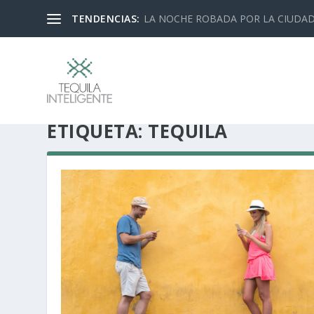
TENDENCIAS:
LA NOCHE ROBADA POR LA CIUDA
ETIQUETA:
TEQUILA