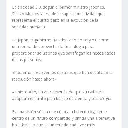
La sociedad 5.0, según el primer ministro japonés,
Shinzo Abe, es la era de la super-conectividad que
representa el quinto paso en la evolución de la
sociedad humana.
En Japón, el gobierno ha adoptado Society 5.0 como
una forma de aprovechar la tecnología para
proporcionar soluciones que satisfagan las necesidades
de las personas.
«Podremos resolver los desafíos que han desafiado la
resolución hasta ahora».
– Shinzo Abe, un año después de que su Gabinete
adoptara el quinto plan básico de ciencia y tecnología
Es una visión sólida que coloca a la tecnología en el
centro de un futuro compartido y brinda una alternativa
holística a lo que es un mundo cada vez más