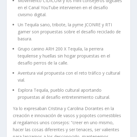
Movimiento CIDICOM y los mini consejeros digitales
en el Canal YouTube intervienen en el desafío
civismo digital.
Un Tequila sano, tribote, la pyme JCONRE y RTI
gamer son propuestas sobre el desafío reciclado de
basura.
Grupo canino ARH 200 X Tequila, la perrera
tequilense y huellas sin hogar propuestas en el
desafío perros de la calle.
Aventura vial propuesta con el reto tráfico y cultural
vial.
Explora Tequila, pueblo cultural aportando
propuestas al desafío entretenimiento cultural.
Ya lo expresaban Cristina y Carolina Dorantes en la
creación e innovación de vasos y popotes comestibles
al regalarnos unos consejos: “creer en uno mismo,
hacer las cosas diferentes y ser tenaces, ser valientes
para lanzarnos a los desconocido, mantenernos