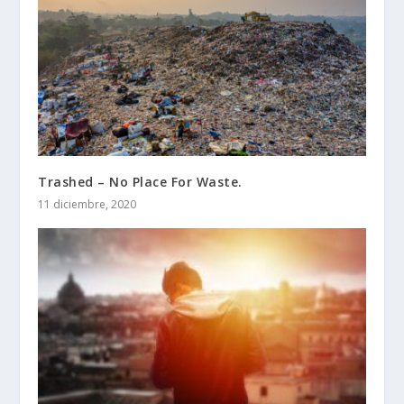
Trashed – No Place For Waste.
11 diciembre, 2020