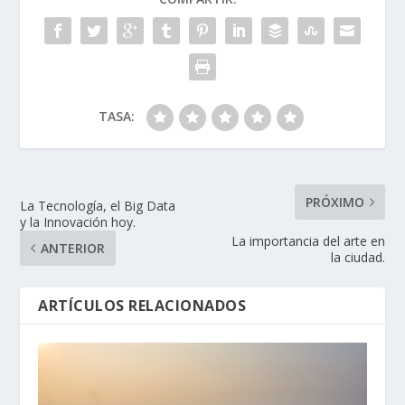
TASA:
PRÓXIMO
La Tecnología, el Big Data
y la Innovación hoy.
La importancia del arte en
ANTERIOR
la ciudad.
ARTÍCULOS RELACIONADOS