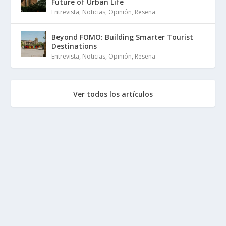
Future of Urban Life
Entrevista
,
Noticias
,
Opinión
,
Reseña
Beyond FOMO: Building Smarter Tourist
Destinations
Entrevista
,
Noticias
,
Opinión
,
Reseña
Ver todos los artículos