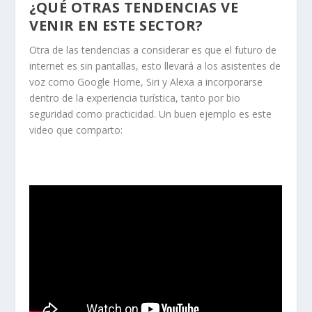
¿QUÉ OTRAS TENDENCIAS VE
VENIR EN ESTE SECTOR?
Otra de las tendencias a considerar es que el futuro de
internet es sin pantallas, esto llevará a los asistentes de
voz como Google Home, Siri y Alexa a incorporarse
dentro de la experiencia turística, tanto por bio
seguridad como practicidad. Un buen ejemplo es este
video que comparto: