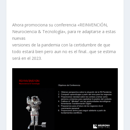
Ahora promociona su conferencia «REINVENCIÓN,
Neurociencia & Tecnología», para re adaptarse a estas
nuevas
versiones de la pandemia con la certidumbre de que
todo estará bien pero aun no es el final…que se estima
será en el 2023.