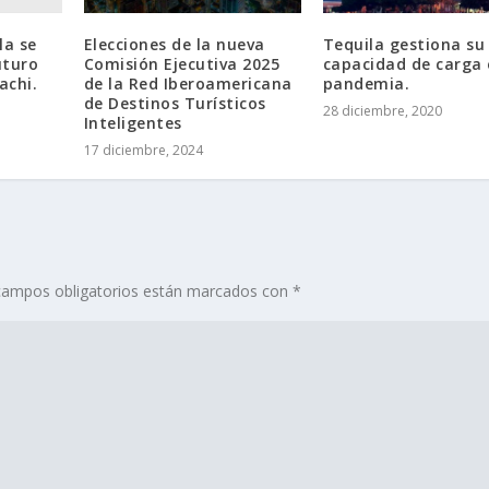
la se
Elecciones de la nueva
Tequila gestiona su
uturo
Comisión Ejecutiva 2025
capacidad de carga 
achi.
de la Red Iberoamericana
pandemia.
de Destinos Turísticos
28 diciembre, 2020
Inteligentes
17 diciembre, 2024
campos obligatorios están marcados con
*