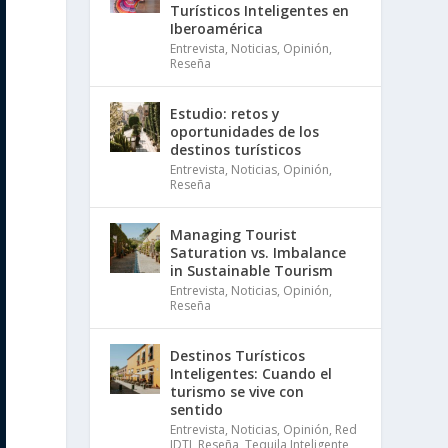
Turísticos Inteligentes en
Iberoamérica
Entrevista
,
Noticias
,
Opinión
,
Reseña
Estudio: retos y
oportunidades de los
destinos turísticos
Entrevista
,
Noticias
,
Opinión
,
Reseña
Managing Tourist
Saturation vs. Imbalance
in Sustainable Tourism
Entrevista
,
Noticias
,
Opinión
,
Reseña
Destinos Turísticos
Inteligentes: Cuando el
turismo se vive con
sentido
Entrevista
,
Noticias
,
Opinión
,
Red
IDTI
,
Reseña
,
Tequila Inteligente