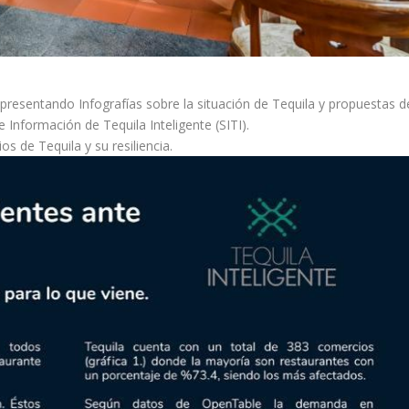
 presentando Infografías sobre la situación de Tequila y propuestas d
e Información de Tequila Inteligente (SITI).
os de Tequila y su resiliencia.