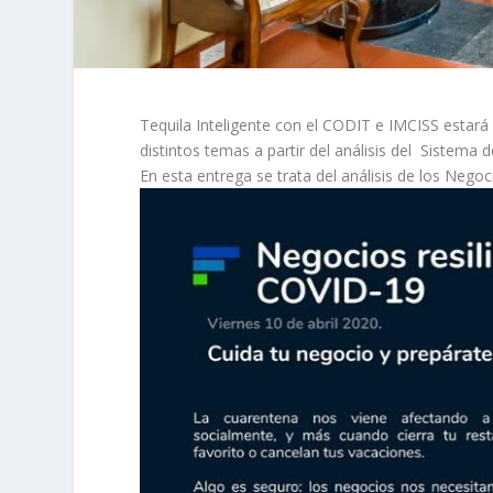
Tequila Inteligente con el CODIT e IMCISS estará
distintos temas a partir del análisis del Sistema d
En esta entrega se trata del análisis de los Negoci