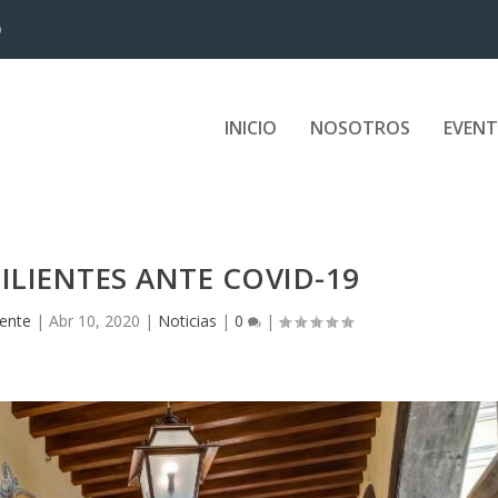
D
INICIO
NOSOTROS
EVEN
ILIENTES ANTE COVID-19
gente
|
Abr 10, 2020
|
Noticias
|
0
|