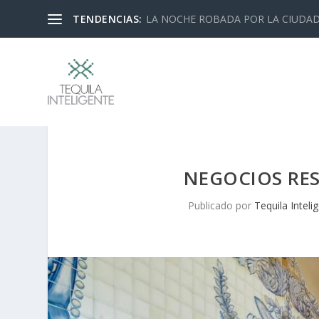
TENDENCIAS:
LA NOCHE ROBADA POR LA CIUDA
NEGOCIOS RES
Publicado por
Tequila Inteli