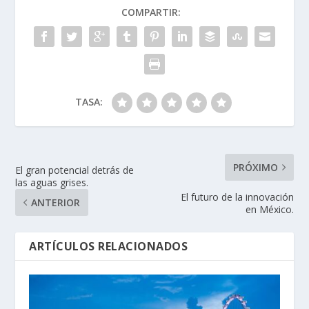
COMPARTIR:
TASA:
PRÓXIMO
El gran potencial detrás de
las aguas grises.
El futuro de la innovación
ANTERIOR
en México.
ARTÍCULOS RELACIONADOS