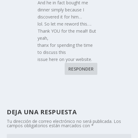
And he in fact bought me
dinner simply because I
discovered it for him…
lol. So let me reword this….
Thank YOU for the meal!! But
yeah,
thanx for spending the time
to discuss this
issue here on your website.
RESPONDER
DEJA UNA RESPUESTA
Tu dirección de correo electrónico no será publicada.
Los
campos obligatorios están marcados con
*