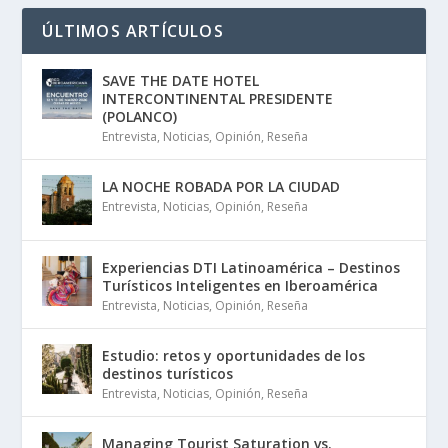
ÚLTIMOS ARTÍCULOS
SAVE THE DATE HOTEL
INTERCONTINENTAL PRESIDENTE
(POLANCO)
Entrevista
,
Noticias
,
Opinión
,
Reseña
LA NOCHE ROBADA POR LA CIUDAD
Entrevista
,
Noticias
,
Opinión
,
Reseña
Experiencias DTI Latinoamérica – Destinos
Turísticos Inteligentes en Iberoamérica
Entrevista
,
Noticias
,
Opinión
,
Reseña
Estudio: retos y oportunidades de los
destinos turísticos
Entrevista
,
Noticias
,
Opinión
,
Reseña
Managing Tourist Saturation vs.