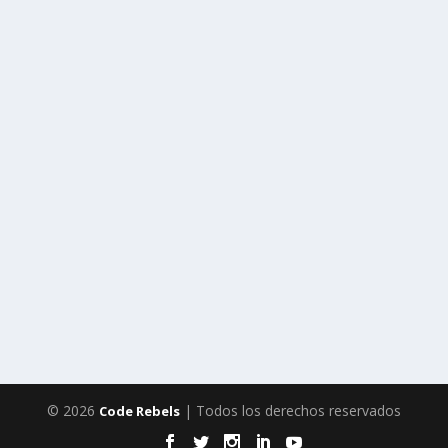
© 2026
| Todos los derechos reservados
Code Rebels