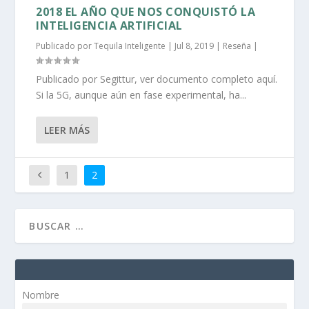
2018 EL AÑO QUE NOS CONQUISTÓ LA
INTELIGENCIA ARTIFICIAL
Publicado por
Tequila Inteligente
|
Jul 8, 2019
|
Reseña
|
Publicado por Segittur, ver documento completo aquí.
Si la 5G, aunque aún en fase experimental, ha...
LEER MÁS
1
2
Nombre