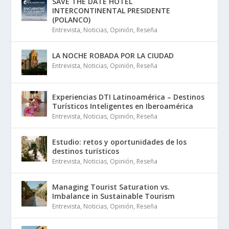
SAVE THE DATE HOTEL
INTERCONTINENTAL PRESIDENTE
(POLANCO)
Entrevista
,
Noticias
,
Opinión
,
Reseña
LA NOCHE ROBADA POR LA CIUDAD
Entrevista
,
Noticias
,
Opinión
,
Reseña
Experiencias DTI Latinoamérica – Destinos
Turísticos Inteligentes en Iberoamérica
Entrevista
,
Noticias
,
Opinión
,
Reseña
Estudio: retos y oportunidades de los
destinos turísticos
Entrevista
,
Noticias
,
Opinión
,
Reseña
Managing Tourist Saturation vs.
Imbalance in Sustainable Tourism
Entrevista
,
Noticias
,
Opinión
,
Reseña