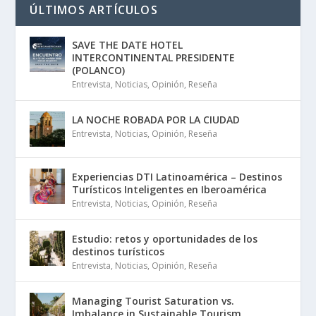
ÚLTIMOS ARTÍCULOS
SAVE THE DATE HOTEL
INTERCONTINENTAL PRESIDENTE
(POLANCO)
Entrevista
,
Noticias
,
Opinión
,
Reseña
LA NOCHE ROBADA POR LA CIUDAD
Entrevista
,
Noticias
,
Opinión
,
Reseña
Experiencias DTI Latinoamérica – Destinos
Turísticos Inteligentes en Iberoamérica
Entrevista
,
Noticias
,
Opinión
,
Reseña
Estudio: retos y oportunidades de los
destinos turísticos
Entrevista
,
Noticias
,
Opinión
,
Reseña
Managing Tourist Saturation vs.
Imbalance in Sustainable Tourism