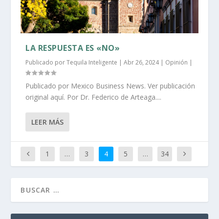
LA RESPUESTA ES «NO»
Publicado por
Tequila Inteligente
|
Abr 26, 2024
|
Opinión
|
Publicado por Mexico Business News. Ver publicación
original aquí. Por Dr. Federico de Arteaga....
LEER MÁS
1
…
3
4
5
…
34