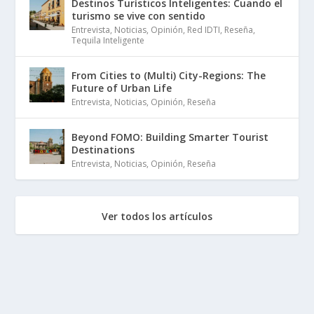
Destinos Turísticos Inteligentes: Cuando el
turismo se vive con sentido
Entrevista
,
Noticias
,
Opinión
,
Red IDTI
,
Reseña
,
Tequila Inteligente
From Cities to (Multi) City-Regions: The
Future of Urban Life
Entrevista
,
Noticias
,
Opinión
,
Reseña
Beyond FOMO: Building Smarter Tourist
Destinations
Entrevista
,
Noticias
,
Opinión
,
Reseña
Ver todos los artículos