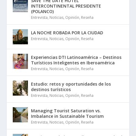
SAVE THE DATE HOTEL
INTERCONTINENTAL PRESIDENTE
(POLANCO)
Entrevista
,
Noticias
,
Opinión
,
Reseña
LA NOCHE ROBADA POR LA CIUDAD
Entrevista
,
Noticias
,
Opinión
,
Reseña
Experiencias DTI Latinoamérica – Destinos
Turísticos Inteligentes en Iberoamérica
Entrevista
,
Noticias
,
Opinión
,
Reseña
Estudio: retos y oportunidades de los
destinos turísticos
Entrevista
,
Noticias
,
Opinión
,
Reseña
Managing Tourist Saturation vs.
Imbalance in Sustainable Tourism
Entrevista
,
Noticias
,
Opinión
,
Reseña