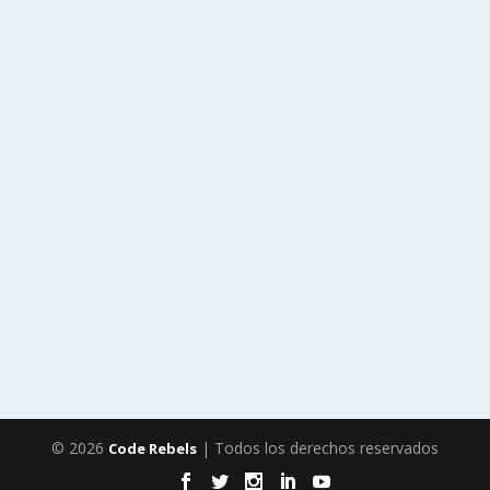
© 2026
| Todos los derechos reservados
Code Rebels