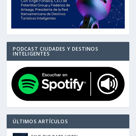
PODCAST CIUDADES Y DESTINOS
INTELIGENTES
ÚLTIMOS ARTÍCULOS