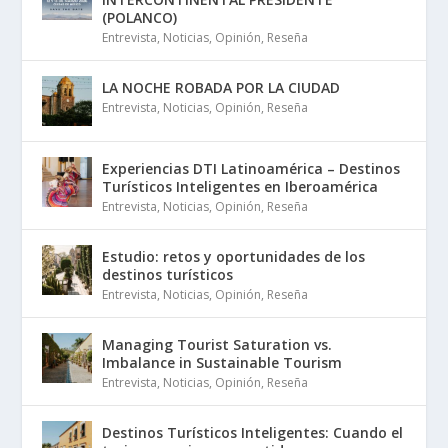
(POLANCO)
Entrevista
,
Noticias
,
Opinión
,
Reseña
LA NOCHE ROBADA POR LA CIUDAD
Entrevista
,
Noticias
,
Opinión
,
Reseña
Experiencias DTI Latinoamérica – Destinos
Turísticos Inteligentes en Iberoamérica
Entrevista
,
Noticias
,
Opinión
,
Reseña
Estudio: retos y oportunidades de los
destinos turísticos
Entrevista
,
Noticias
,
Opinión
,
Reseña
Managing Tourist Saturation vs.
Imbalance in Sustainable Tourism
Entrevista
,
Noticias
,
Opinión
,
Reseña
Destinos Turísticos Inteligentes: Cuando el