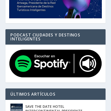
PODCAST CIUDADES Y DESTINOS
INTELIGENTES
ÚLTIMOS ARTÍCULOS
SAVE THE DATE HOTEL
INTERCONTINENTAL PRESIDENTE