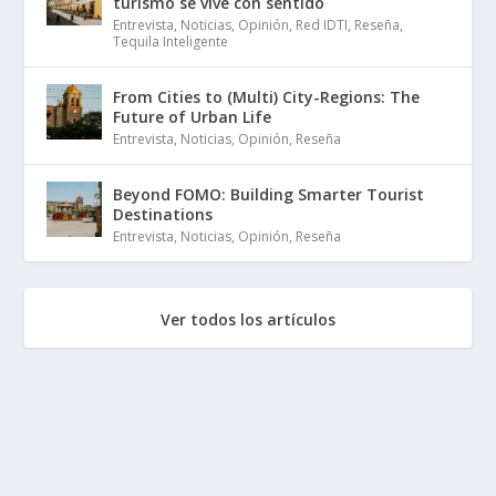
turismo se vive con sentido
Entrevista
,
Noticias
,
Opinión
,
Red IDTI
,
Reseña
,
Tequila Inteligente
From Cities to (Multi) City-Regions: The
Future of Urban Life
Entrevista
,
Noticias
,
Opinión
,
Reseña
Beyond FOMO: Building Smarter Tourist
Destinations
Entrevista
,
Noticias
,
Opinión
,
Reseña
Ver todos los artículos