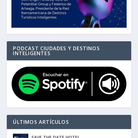
PODCAST CIUDADES Y DESTINOS
INTELIGENTES
ÚLTIMOS ARTÍCULOS
SAVE THE DATE HOTEL