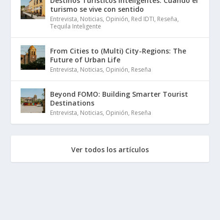
Destinos Turísticos Inteligentes: Cuando el
turismo se vive con sentido
Entrevista
,
Noticias
,
Opinión
,
Red IDTI
,
Reseña
,
Tequila Inteligente
From Cities to (Multi) City-Regions: The
Future of Urban Life
Entrevista
,
Noticias
,
Opinión
,
Reseña
Beyond FOMO: Building Smarter Tourist
Destinations
Entrevista
,
Noticias
,
Opinión
,
Reseña
Ver todos los artículos