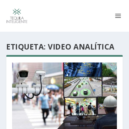
ETIQUETA:
VIDEO ANALÍTICA