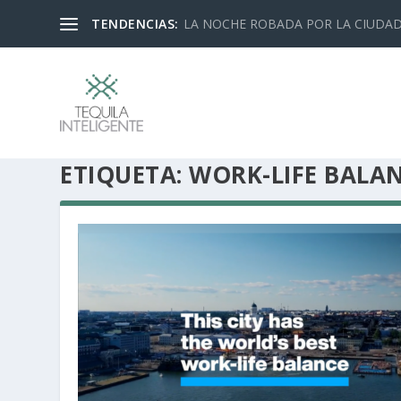
TENDENCIAS:
LA NOCHE ROBADA POR LA CIUDA
ETIQUETA:
WORK-LIFE BALA