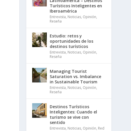
Latinoamérica – Destinos
Turísticos Inteligentes en
Iberoamérica
Entrevista
,
Noticias
,
Opinión
,
Reseña
Estudio: retos y
oportunidades de los
destinos turísticos
Entrevista
,
Noticias
,
Opinión
,
Reseña
Managing Tourist
Saturation vs. Imbalance
in Sustainable Tourism
Entrevista
,
Noticias
,
Opinión
,
Reseña
Destinos Turísticos
Inteligentes: Cuando el
turismo se vive con
sentido
Entrevista
,
Noticias
,
Opinión
,
Red