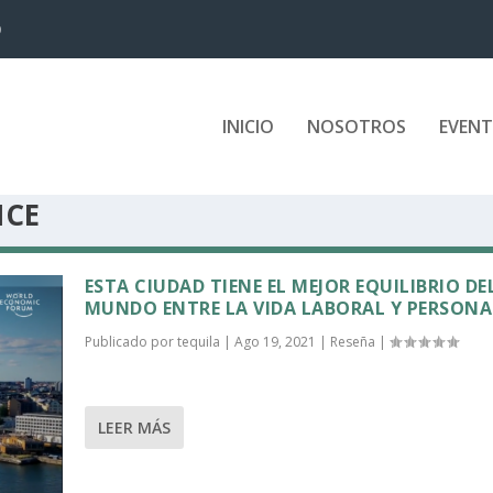
D
INICIO
NOSOTROS
EVEN
NCE
ESTA CIUDAD TIENE EL MEJOR EQUILIBRIO DE
MUNDO ENTRE LA VIDA LABORAL Y PERSONA
Publicado por
tequila
|
Ago 19, 2021
|
Reseña
|
LEER MÁS