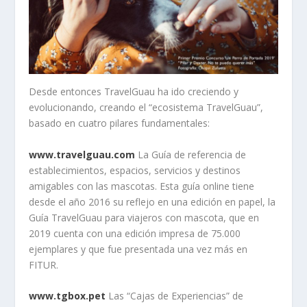
Desde entonces TravelGuau ha ido creciendo y
evolucionando, creando el “ecosistema TravelGuau”,
basado en cua­tro pilares fundamentales:
www.travelguau.com
La Guía de referencia de
establecimientos, espacios, servicios y destinos
amigables con las mascotas. Esta guía online tiene
desde el año 2016 su reflejo en una edición en papel, la
Guía TravelGuau para via­jeros con mascota, que en
2019 cuenta con una edición impresa de 75.000
ejemplares y que fue presentada una vez más en
FITUR.
www.tgbox.pet
Las “Cajas de Experiencias” de