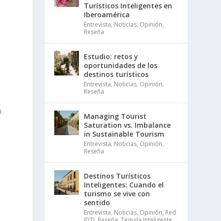
Turísticos Inteligentes en
Iberoamérica
Entrevista
,
Noticias
,
Opinión
,
Reseña
Estudio: retos y
oportunidades de los
destinos turísticos
Entrevista
,
Noticias
,
Opinión
,
Reseña
i
Managing Tourist
Saturation vs. Imbalance
in Sustainable Tourism
Entrevista
,
Noticias
,
Opinión
,
Reseña
Destinos Turísticos
Inteligentes: Cuando el
turismo se vive con
sentido
Entrevista
,
Noticias
,
Opinión
,
Red
IDTI
,
Reseña
,
Tequila Inteligente