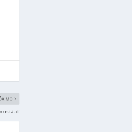
ÓXIMO
o está allí