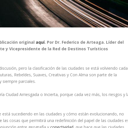
licación original
aquí
. Por Dr. Federico de Arteaga. Líder del
te y Vicepresidente de la Red de Destinos Turísticos
iscusión, pero la clasificación de las ciudades se está volviendo cada
 Futuras, Rebeldes, Suaves, Creativas y Con Alma son parte de la
 siempre parciales.
ría Ciudad Arriesgada o Incierta, porque cada vez más, los riesgos y l
e está sucediendo en las ciudades y cómo están evolucionando, no
e las cosas que permitirá una redefinición del papel de las ciudades e
onjunción entre geografía y
conectividad
, que hace que las ciudades