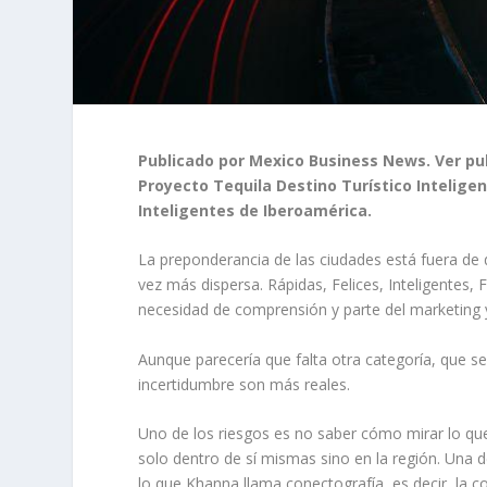
Publicado por Mexico Business News. Ver pub
Proyecto Tequila Destino Turístico Inteligen
Inteligentes de Iberoamérica.
La preponderancia de las ciudades está fuera de d
vez más dispersa. Rápidas, Felices, Inteligentes,
necesidad de comprensión y parte del marketing y
Aunque parecería que falta otra categoría, que se
incertidumbre son más reales.
Uno de los riesgos es no saber cómo mirar lo qu
solo dentro de sí mismas sino en la región. Una d
lo que Khanna llama conectografía, es decir, la c