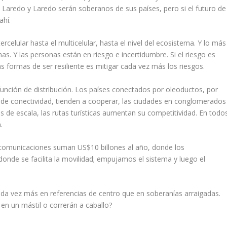
Laredo y Laredo serán soberanos de sus países, pero si el futuro de
ahí.
rcelular hasta el multicelular, hasta el nivel del ecosistema. Y lo más
s. Y las personas están en riesgo e incertidumbre. Si el riesgo es
las formas de ser resiliente es mitigar cada vez más los riesgos.
unción de distribución. Los países conectados por oleoductos, por
o de conectividad, tienden a cooperar, las ciudades en conglomerados
 de escala, las rutas turísticas aumentan su competitividad. En todo
.
y comunicaciones suman US$10 billones al año, donde los
nde se facilita la movilidad; empujamos el sistema y luego el
ada vez más en referencias de centro que en soberanías arraigadas.
en un mástil o correrán a caballo?