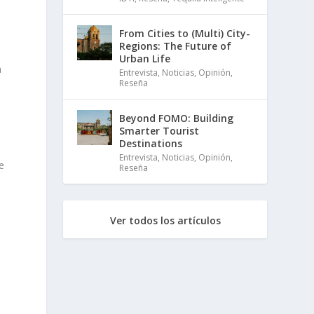
From Cities to (Multi) City-
Regions: The Future of
Urban Life
a
Entrevista
,
Noticias
,
Opinión
,
Reseña
Beyond FOMO: Building
Smarter Tourist
Destinations
Entrevista
,
Noticias
,
Opinión
,
e
Reseña
Ver todos los artículos