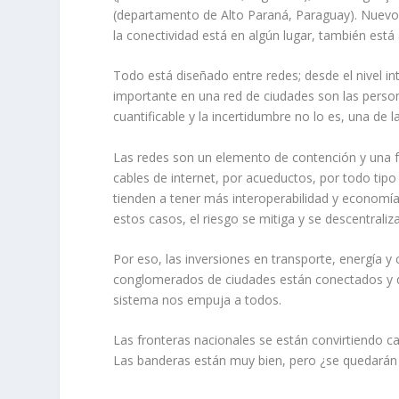
(departamento de Alto Paraná, Paraguay). Nuevo 
la conectividad está en algún lugar, también está 
Todo está diseñado entre redes; desde el nivel inte
importante en una red de ciudades son las persona
cuantificable y la incertidumbre no lo es, una de 
Las redes son un elemento de contención y una f
cables de internet, por acueductos, por todo tip
tienden a tener más interoperabilidad y economías
estos casos, el riesgo se mitiga y se descentraliza
Por eso, las inversiones en transporte, energía 
conglomerados de ciudades están conectados y do
sistema nos empuja a todos.
Las fronteras nacionales se están convirtiendo c
Las banderas están muy bien, pero ¿se quedarán 