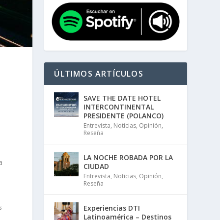
ÚLTIMOS ARTÍCULOS
SAVE THE DATE HOTEL
INTERCONTINENTAL
PRESIDENTE (POLANCO)
Entrevista
,
Noticias
,
Opinión
,
Reseña
LA NOCHE ROBADA POR LA
a
CIUDAD
Entrevista
,
Noticias
,
Opinión
,
Reseña
s
Experiencias DTI
Latinoamérica – Destinos