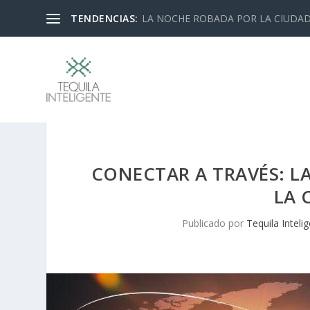
TENDENCIAS:
LA NOCHE ROBADA POR LA CIUDA
CONECTAR A TRAVÉS: L
LA 
Publicado por
Tequila Inteli