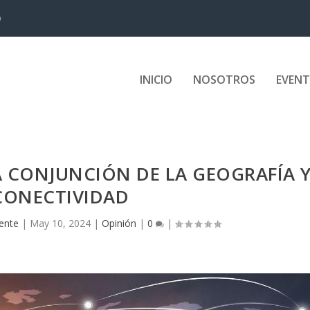
D
INICIO
NOSOTROS
EVEN
A CONJUNCIÓN DE LA GEOGRAFÍA 
CONECTIVIDAD
gente
|
May 10, 2024
|
Opinión
|
0
|