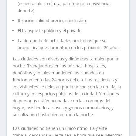
(espectáculos, cultura, patrimonio, convivencia,
deporte).
Relación calidad-precio, e inclusión.
El transporte público y el privado.
La demanda de actividades nocturnas que se
pronostica que aumentará en los próximos 20 años.
Las ciudades son diversas y dinámicas también por la
noche. Trabajadores en las oficinas, hospitales,
depósitos y locales mantienen las ciudades en
funcionamiento las 24 horas del día. Los residentes y
los visitantes se deleitan por la noche con la comida, la
cultura y los espacios públicos de la ciudad. Y millones
de personas están ocupadas con las compras del
hogar, asistiendo a clases y grupos comunitarios, y
socializando hasta bien entrada la noche.
Las ciudades no tienen un único ritmo. La gente
trabaja, descansa y juega sea la hora que sea. Mientras