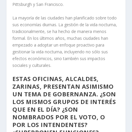
Pittsburgh y San Francisco.
La mayoría de las ciudades han planificado sobre todo
sus economías diurnas. La gestión de la vida nocturna,
tradicionalmente, se ha hecho de manera menos
formal. En los últimos años, muchas ciudades han
empezado a adoptar un enfoque proactivo para
gestionar la vida nocturna, incluyendo no sólo sus
efectos económicos, sino también sus impactos
sociales y culturales.
ESTAS OFICINAS, ALCALDES,
ZARINAS, PRESENTAN ASIMISMO
UN TEMA DE GOBERNANZA. ¿SON
LOS MISMOS GRUPOS DE INTERÉS
QUE EN EL DÍA? ¿SON
NOMBRADOS POR EL VOTO, O
POR LOS INTENDENTES?