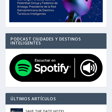
PODCAST CIUDADES Y DESTINOS
INTELIGENTES
ÚLTIMOS ARTÍCULOS
SAVE THE DATE HOTEL