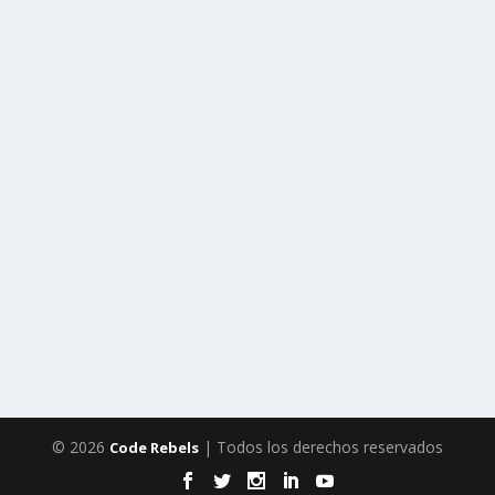
© 2026
| Todos los derechos reservados
Code Rebels