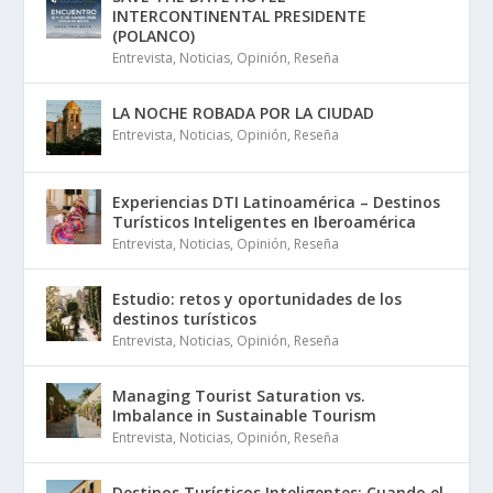
INTERCONTINENTAL PRESIDENTE
(POLANCO)
Entrevista
,
Noticias
,
Opinión
,
Reseña
LA NOCHE ROBADA POR LA CIUDAD
Entrevista
,
Noticias
,
Opinión
,
Reseña
Experiencias DTI Latinoamérica – Destinos
Turísticos Inteligentes en Iberoamérica
Entrevista
,
Noticias
,
Opinión
,
Reseña
Estudio: retos y oportunidades de los
destinos turísticos
Entrevista
,
Noticias
,
Opinión
,
Reseña
Managing Tourist Saturation vs.
Imbalance in Sustainable Tourism
Entrevista
,
Noticias
,
Opinión
,
Reseña
Destinos Turísticos Inteligentes: Cuando el