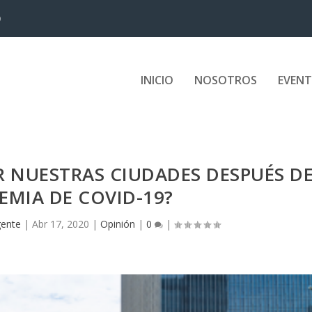
D
INICIO
NOSOTROS
EVEN
 NUESTRAS CIUDADES DESPUÉS D
EMIA DE COVID-19?
gente
|
Abr 17, 2020
|
Opinión
|
0
|