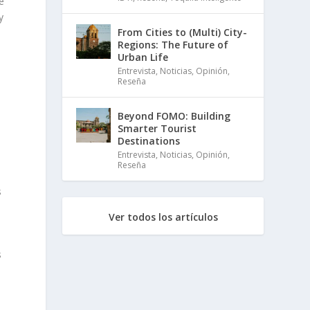
e
y
From Cities to (Multi) City-
Regions: The Future of
Urban Life
Entrevista
,
Noticias
,
Opinión
,
Reseña
Beyond FOMO: Building
Smarter Tourist
Destinations
Entrevista
,
Noticias
,
Opinión
,
Reseña
s
Ver todos los artículos
s