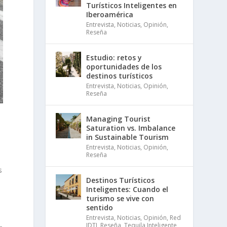
Turísticos Inteligentes en
Iberoamérica
Entrevista
,
Noticias
,
Opinión
,
Reseña
Estudio: retos y
oportunidades de los
destinos turísticos
Entrevista
,
Noticias
,
Opinión
,
Reseña
Managing Tourist
Saturation vs. Imbalance
in Sustainable Tourism
Entrevista
,
Noticias
,
Opinión
,
Reseña
s
Destinos Turísticos
Inteligentes: Cuando el
turismo se vive con
sentido
Entrevista
,
Noticias
,
Opinión
,
Red
IDTI
,
Reseña
,
Tequila Inteligente