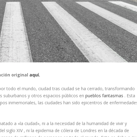
ación original
aquí.
por todo el mundo, ciudad tras ciudad se ha cerrado, transformando
s suburbanos y otros espacios públicos en
pueblos fantasmas
.
Esta
mpos inmemoriales, las ciudades han sido epicentros de enfermedade
tado a «la ciudad», ni a la necesidad de la humanidad de vivir y
 del
siglo
XIV
, ni la epidemia de cólera de Londres en la década de