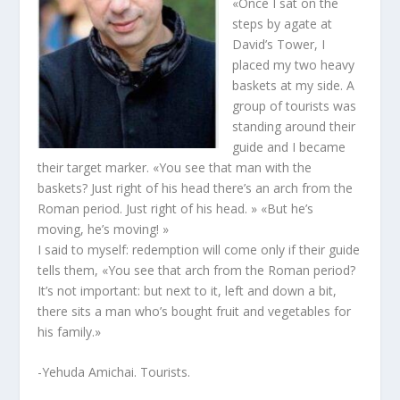
«Once I sat on the
steps by agate at
David’s Tower, I
placed my two heavy
baskets at my side. A
group of tourists was
standing around their
guide and I became
their target marker. «You see that man with the
baskets? Just right of his head there’s an arch from the
Roman period. Just right of his head. » «But he’s
moving, he’s moving! »
I said to myself: redemption will come only if their guide
tells them, «You see that arch from the Roman period?
It’s not important: but next to it, left and down a bit,
there sits a man who’s bought fruit and vegetables for
his family.»
-Yehuda Amichai. Tourists.