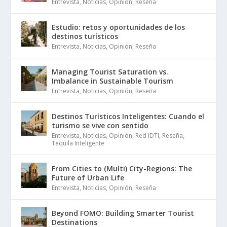
Entrevista
,
Noticias
,
Opinión
,
Reseña
Estudio: retos y oportunidades de los
destinos turísticos
Entrevista
,
Noticias
,
Opinión
,
Reseña
Managing Tourist Saturation vs.
Imbalance in Sustainable Tourism
Entrevista
,
Noticias
,
Opinión
,
Reseña
Destinos Turísticos Inteligentes: Cuando el
turismo se vive con sentido
Entrevista
,
Noticias
,
Opinión
,
Red IDTI
,
Reseña
,
Tequila Inteligente
From Cities to (Multi) City-Regions: The
Future of Urban Life
Entrevista
,
Noticias
,
Opinión
,
Reseña
Beyond FOMO: Building Smarter Tourist
Destinations