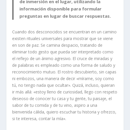
de inmersión en el lugar, utilizando la
información disponible para formular
preguntas en lugar de buscar respuestas.
Cuando dos desconocidos se encuentran en un camino
existen rituales universales para mostrar que se viene
en son de paz. Se camina despacio, tratando de
eliminar todo gesto que pueda ser interpretado como
el reflejo de un ánimo agresivo. El cruce de miradas y
de palabras es empleado como una forma de saludo y
reconocimiento mutuo. El rostro descubierto, sin capas
ni embozos, una manera de decir «mírame, soy como
tú, no tengo nada que ocultar». Quizá, incluso, quieran
ir más allá: «estoy lleno de curiosidad, llego con respeto
deseoso de conocer tu casa y tu gente, tu paisaje, el
sabor de tu comida y de tu vino, aspiro a una
bienvenida cálida, quiero escuchar tu historia y ofrezco,
si te interesa, contar la mía».