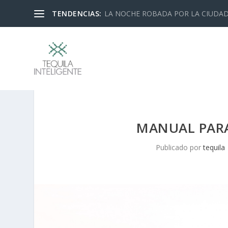
TENDENCIAS:
LA NOCHE ROBADA POR LA CIUDA
MANUAL PARA
Publicado por
tequila