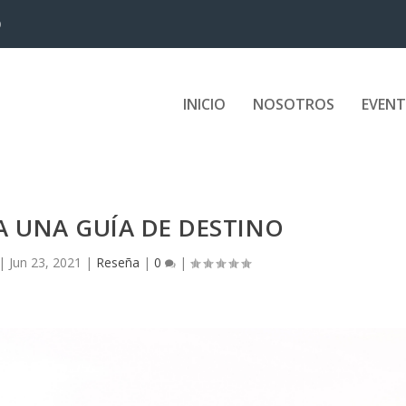
D
INICIO
NOSOTROS
EVEN
 UNA GUÍA DE DESTINO
|
Jun 23, 2021
|
Reseña
|
0
|