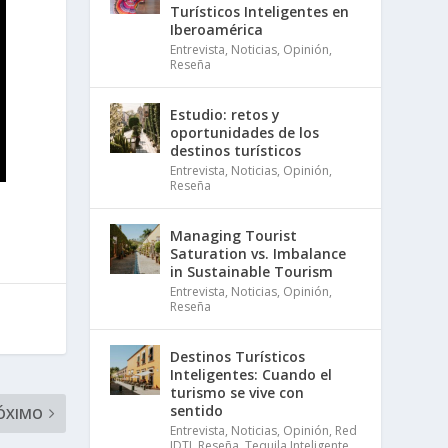
Turísticos Inteligentes en
Iberoamérica
Entrevista
,
Noticias
,
Opinión
,
Reseña
Estudio: retos y
oportunidades de los
destinos turísticos
Entrevista
,
Noticias
,
Opinión
,
Reseña
Managing Tourist
Saturation vs. Imbalance
in Sustainable Tourism
Entrevista
,
Noticias
,
Opinión
,
Reseña
Destinos Turísticos
Inteligentes: Cuando el
turismo se vive con
sentido
ÓXIMO
Entrevista
,
Noticias
,
Opinión
,
Red
IDTI
,
Reseña
,
Tequila Inteligente