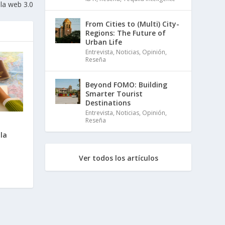
la web 3.0
From Cities to (Multi) City-
Regions: The Future of
Urban Life
Entrevista
,
Noticias
,
Opinión
,
Reseña
Beyond FOMO: Building
Smarter Tourist
Destinations
Entrevista
,
Noticias
,
Opinión
,
Reseña
la
Ver todos los artículos