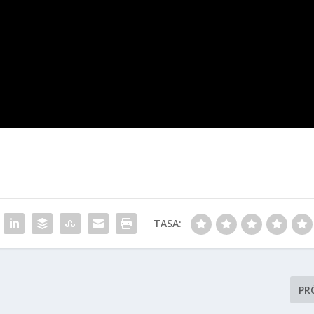
TASA:
PR