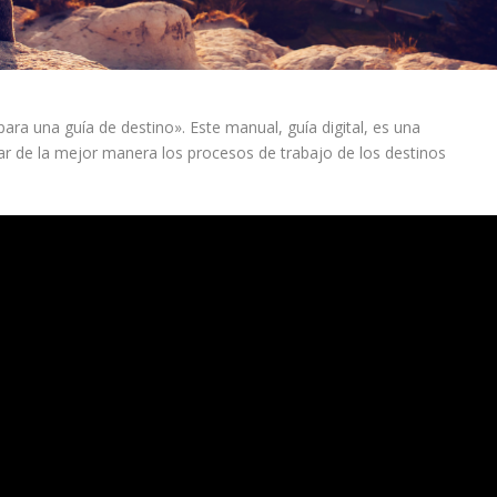
ra una guía de destino». Este manual, guía digital, es una
ar de la mejor manera los procesos de trabajo de los destinos