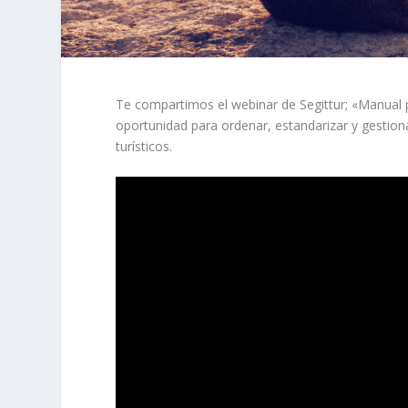
Te compartimos el webinar de Segittur; «Manual pa
oportunidad para ordenar, estandarizar y gestion
turísticos.